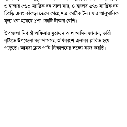
৩ হাজার ৫৬০ ম্যাট্টিক টন সাদা মাছ, ৪ হাজার ৬৭০ ম্যাট্টিক টন
চিংড়ি এবং কাঁকড়া ভেসে গেছে ৭.৫ মেট্টিক টন। যার আনুমানিক
মূল্য ধরা হয়েছে ১শ’ কোটি টাকার বেশি।
উপজেলা নির্বাহী অফিসার মুহাম্মদ আল আমিন জানান, ভারী
বৃষ্টিতে উপজেলা ক্যাম্পাসসহ অধিকাংশ এলাকা প্লাবিত হয়ে
পড়েছে। আমরা দ্রুত পানি নিষ্কাশনের লক্ষ্যে কাজ করছি।