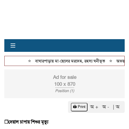
≡
⭐
⭐
বাঘারপাড়ায় মা-ছেলের মরদেহ, রহস্য ঘনীভূত
অভয়নগরে ১৭ 
Ad for sale
100 x 870
Position (1)
অ +
অ -
| অ
🖨️ Print
❒দেয়াল চাপায় শিশুর মৃত্যু