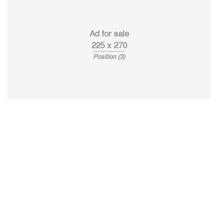
Ad for sale
225 x 270
Position (3)