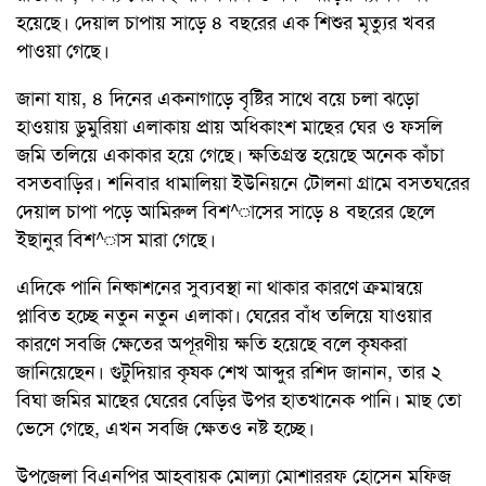
হয়েছে। দেয়াল চাপায় সাড়ে ৪ বছরের এক শিশুর মৃত্যুর খবর
পাওয়া গেছে।
জানা যায়, ৪ দিনের একনাগাড়ে বৃষ্টির সাথে বয়ে চলা ঝড়ো
হাওয়ায় ডুমুরিয়া এলাকায় প্রায় অধিকাংশ মাছের ঘের ও ফসলি
জমি তলিয়ে একাকার হয়ে গেছে। ক্ষতিগ্রস্ত হয়েছে অনেক কাঁচা
বসতবাড়ির। শনিবার ধামালিয়া ইউনিয়নে টোলনা গ্রামে বসতঘরের
দেয়াল চাপা পড়ে আমিরুল বিশ^াসের সাড়ে ৪ বছরের ছেলে
ইছানুর বিশ^াস মারা গেছে।
এদিকে পানি নিষ্কাশনের সুব্যবস্থা না থাকার কারণে ক্রমান্বয়ে
প্লাবিত হচ্ছে নতুন নতুন এলাকা। ঘেরের বাঁধ তলিয়ে যাওয়ার
কারণে সবজি ক্ষেতের অপূরণীয় ক্ষতি হয়েছে বলে কৃষকরা
জানিয়েছেন। গুটুদিয়ার কৃষক শেখ আব্দুর রশিদ জানান, তার ২
বিঘা জমির মাছের ঘেরের বেড়ির উপর হাতখানেক পানি। মাছ তো
ভেসে গেছে, এখন সবজি ক্ষেতও নষ্ট হচ্ছে।
উপজেলা বিএনপির আহবায়ক মোল্যা মোশাররফ হোসেন মফিজ