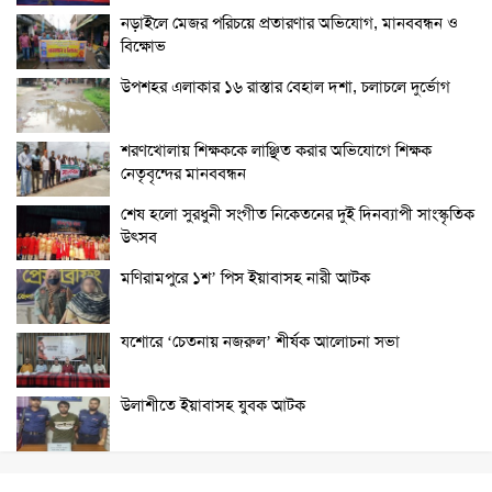
নড়াইলে মেজর পরিচয়ে প্রতারণার অভিযোগ, মানববন্ধন ও
বিক্ষোভ
উপশহর এলাকার ১৬ রাস্তার বেহাল দশা, চলাচলে দুর্ভোগ
শরণখোলায় শিক্ষককে লাঞ্ছিত করার অভিযোগে শিক্ষক
নেতৃবৃন্দের মানববন্ধন
শেষ হলো সুরধুনী সংগীত নিকেতনের দুই দিনব্যাপী সাংস্কৃতিক
উৎসব
মণিরামপুরে ১শ’ পিস ইয়াবাসহ নারী আটক
যশোরে ‘চেতনায় নজরুল’ শীর্ষক আলোচনা সভা
উলাশীতে ইয়াবাসহ যুবক আটক