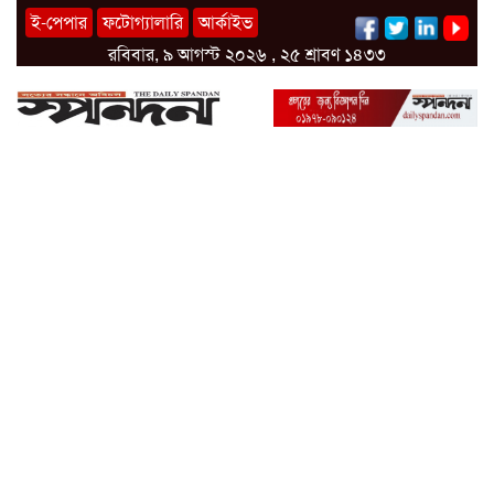
ই-পেপার
ফটোগ্যালারি
আর্কাইভ
রবিবার, ৯ আগস্ট ২০২৬ , ২৫ শ্রাবণ ১৪৩৩