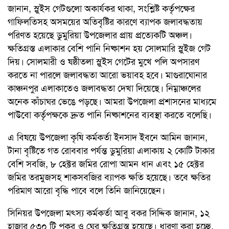
জানান, স্লুইস গেটগুলো অকার্যকর থাকা, সংশ্লিষ্ট কর্তৃপক্ষের
গাফিলতিসহ অসময়ের অতিবৃষ্টির কারণে ব্যাপক জলাবদ্ধতায়
পরিণত হয়েছে ডুমুরিয়া উপজেলার প্রায় প্রত্যেকটি অঞ্চল।
ক্ষতিগ্রস্ত এলাকার বেশি পানি নিষ্কাশন হয় সোলমারি স্লুইজ গেট
দিয়। সোলমারী ও ষষ্ঠীতলা স্লুইস গেটের মুখে পলি অপসারণ
করতে না পারলে জলাবদ্ধতা আরো ভয়াবহ হবে। মাগুরাঘোনার
কাঞ্চনপুর এলাকাতেও জলাবদ্ধতা দেখা দিয়েছে। নিম্নাঞ্চলের
অনেক কাঁচাঘর ভেঙে পড়ছে। আমরা উপজেলা প্রশাসনের মাধ্যমে
পাউবো কর্তৃপক্ষকে দ্রুত পানি নিষ্কাশনের ব্যবস্থা করতে বলেছি।
এ বিষয়ে উপজেলা কৃষি কর্মকর্তা ইনসাদ ইবনে আমিন জানান,
টানা বৃষ্টিতে গত রোববার পর্যন্ত ডুমুরিয়া এলাকায় ২ কোটি টাকার
বেশি সবজি, ৮ হেক্টর জমির রোপা আমন ধান এবং ১৫ হেক্টর
জমির তরমুজসহ শাকসবজির ব্যাপক ক্ষতি হয়েছে। তবে ক্ষতির
পরিমাণ আরো বৃদ্ধি পাবে বলে তিনি জানিয়েছেন।
সিনিয়র উপজেলা মৎস্য কর্মকর্তা আবু বকর সিদ্দিক জানান, ১২
হাজার ৫৩০ টি পুকুর ও ঘের ক্ষতিগ্রস্ত হয়েছে। ধারণা করা হচ্ছে,