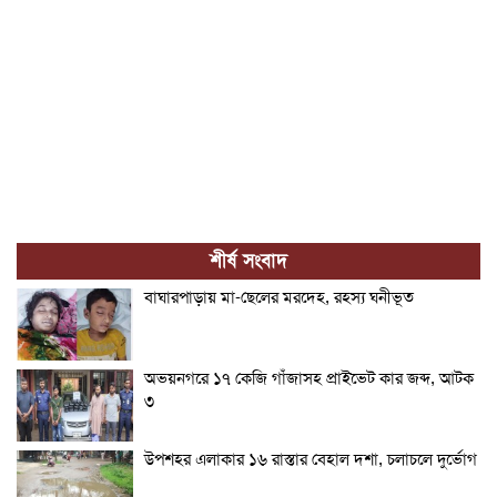
শীর্ষ সংবাদ
বাঘারপাড়ায় মা-ছেলের মরদেহ, রহস্য ঘনীভূত
অভয়নগরে ১৭ কেজি গাঁজাসহ প্রাইভেট কার জব্দ, আটক
৩
উপশহর এলাকার ১৬ রাস্তার বেহাল দশা, চলাচলে দুর্ভোগ