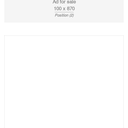
Ad for sale
100 x 870
Position (2)