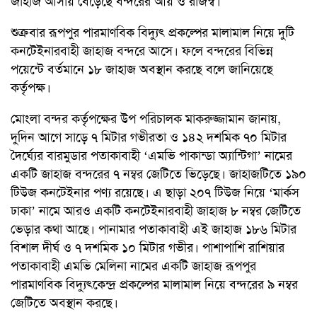
জাহাজ আসায় বেড়েছে বন্দরের আয় ও রাজস্ব।
শুক্রবার রূপপুর পারমাণবিক বিদ্যুৎ প্রকল্পের মালামাল নিয়ে দুটি
কনটেইনারবাহী জাহাজ বন্দরে আসে। ফলে বন্দরের বিভিন্ন
পয়েন্টে বর্তমানে ১৮ জাহাজ অবস্থান করছে বলে জানিয়েছে
কর্তৃপক্ষ।
মোংলা বন্দর কর্তৃপক্ষের উপ পরিচালক মাকরুজ্জামান জানায়,
দুদিন আগে সাড়ে ৭ মিটার গভীরতা ও ১৪২ দশমিক ৭০ মিটার
দৈর্ঘ্যের বারমুডার পতাকাবাহী ‘এমভি পাকান্ডা অ্যান্টিগা’ নামের
একটি জাহাজ বন্দরের ৭ নম্বর জেটিতে ভিড়েছে। জাহাজটিতে ১৯০
টিউজ কনটেইনার পণ্য রয়েছে। এ ছাড়া ২০৭ টিউজ নিয়ে ‘মার্কস
ঢাকা’ নামে আরও একটি কনটেইনারবাহী জাহাজ ৮ নম্বর জেটিতে
ভেড়ার কথা আছে। পানামার পতাকাবাহী এই জাহাজ ১৮৬ মিটার
বিশাল দীর্ঘ ও ৭ দশমিক ১০ মিটার গভীর। পাশাপাশি রাশিয়ার
পতাকাবাহী এমভি মেলিনা নামের একটি জাহাজ রূপপুর
পারমাণবিক বিদ্যুৎকেন্দ্র প্রকল্পের মালামাল নিয়ে বন্দরের ৯ নম্বর
জেটিতে অবস্থান করছে।