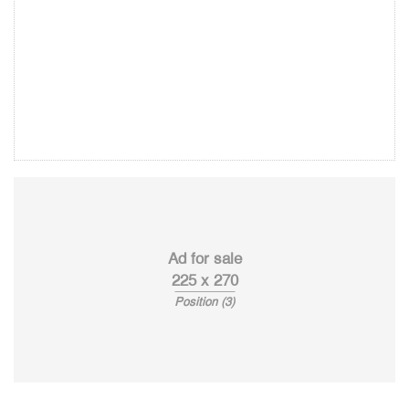
Ad for sale
225 x 270
Position (3)