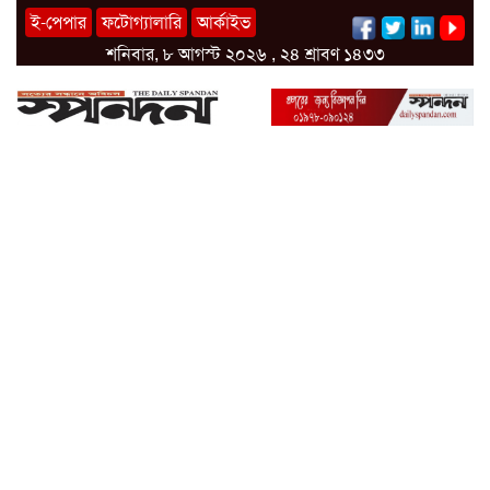
ই-পেপার
ফটোগ্যালারি
আর্কাইভ
শনিবার, ৮ আগস্ট ২০২৬ , ২৪ শ্রাবণ ১৪৩৩