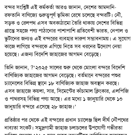
বন্দর সংশ্লিষ্ট এই কর্মকর্তা আরও জানান, দেশের আমদানি-
রফতানি বাণিজ্যে গুরুত্বপূর্ণ ভূমিকা রেখে চলেছে বন্দরটি। নৌ,
সড়ক ও রেলপথ এসব অবকাঠামো তৈরি থাকায় দেশের বিভিন্ন
প্রান্তে সহজে পণ্য পাঠানোর পাশাপাশি প্রতিবেশী ভারত, নেপাল ও
ভুটানের জন্যও এই বন্দরের ব্যবহার দারুণ সম্ভাবনাময়। এ সুযোগ
কাজে লাগিয়ে বন্দরকে এগিয়ে নিতে সব ধরনের উদ্যোগ নেয়া
হয়েছে। এজন্য বিদেশি জাহাজের আগমন বেড়েছে।
তিনি জানান, ?‘২০২৫ সালের শুরু থেকে মোংলা বন্দরে বিদেশি
বাণিজ্যিক জাহাজের আগমন বেড়েছে। বর্তমানে বন্দরের পশুর
চ্যানেলের বিভিন্ন স্থানে ১৮ বাণিজ্যিক জাহাজ অবস্থান করছে।
এসব জাহাজে কয়লা, সার, সিমেন্টের কাঁচামাল ক্লিংকার, এলপিজি
ও পাথরসহ বিভিন্ন পণ্য আছে। এর মধ্যে ১ জানুয়ারি থেকে ১০
জানুয়ারি বন্দরে এসেছে ২৮ জাহাজ।’
প্রতিষ্ঠার পর থেকে এই বন্দরের প্রধান চ্যালেঞ্জ ছিল দীর্ঘ নৌপথের
নাব্যতা সংকট। সমুদ্রগামী জাহাজ চলাচলের উপযোগী গভীরতা