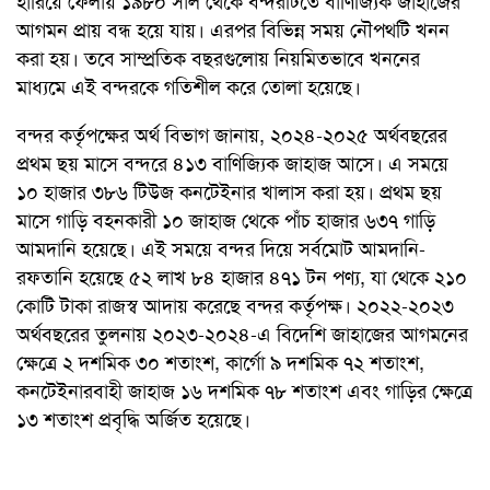
হারিয়ে ফেলায় ১৯৮০ সাল থেকে বন্দরটিতে বাণিজ্যিক জাহাজের
আগমন প্রায় বন্ধ হয়ে যায়। এরপর বিভিন্ন সময় নৌপথটি খনন
করা হয়। তবে সাম্প্রতিক বছরগুলোয় নিয়মিতভাবে খননের
মাধ্যমে এই বন্দরকে গতিশীল করে তোলা হয়েছে।
বন্দর কর্তৃপক্ষের অর্থ বিভাগ জানায়, ২০২৪-২০২৫ অর্থবছরের
প্রথম ছয় মাসে বন্দরে ৪১৩ বাণিজ্যিক জাহাজ আসে। এ সময়ে
১০ হাজার ৩৮৬ টিউজ কনটেইনার খালাস করা হয়। প্রথম ছয়
মাসে গাড়ি বহনকারী ১০ জাহাজ থেকে পাঁচ হাজার ৬৩৭ গাড়ি
আমদানি হয়েছে। এই সময়ে বন্দর দিয়ে সর্বমোট আমদানি-
রফতানি হয়েছে ৫২ লাখ ৮৪ হাজার ৪৭১ টন পণ্য, যা থেকে ২১০
কোটি টাকা রাজস্ব আদায় করেছে বন্দর কর্তৃপক্ষ। ২০২২-২০২৩
অর্থবছরের তুলনায় ২০২৩-২০২৪-এ বিদেশি জাহাজের আগমনের
ক্ষেত্রে ২ দশমিক ৩০ শতাংশ, কার্গো ৯ দশমিক ৭২ শতাংশ,
কনটেইনারবাহী জাহাজ ১৬ দশমিক ৭৮ শতাংশ এবং গাড়ির ক্ষেত্রে
১৩ শতাংশ প্রবৃদ্ধি অর্জিত হয়েছে।