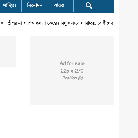
🔍
সাহিত্য
বিনোদন
আরও
⭐
ীপুর মা ও শিশু কল্যাণ কেন্দ্রের বিদ্যুৎ সংযোগ বিচ্ছিন্ন, রোগীদের দুর্ভোগ
ফিফার 
Ad for sale
225 x 270
Position (2)