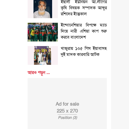
ইছালী ইউনিয়ন আ.লীগের
কৃষি বিষয়ক সম্পাদক আব্দুর
রশিদের ইন্তেকাল
ইন্দোনেশিয়ার বিপক্ষে ম্যাচ
দিয়ে নারী এশিয়া কাপ শুরু
করবে বাংলাদেশ
খাজুরায় ১০৫ পিস ইয়াবাসহ
দুই মাদক কারবারি আটক
আরও পড়ুন ...
Ad for sale
225 x 270
Position (3)