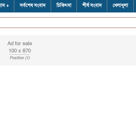
বাদ
সর্বশেষ সংবাদ
চিকিৎসা
শীর্ষ সংবাদ
খেলাধূলা
⭐
শ্র
Ad for sale
100 x 870
Position (1)