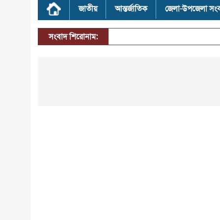
জাতীয়
আন্তর্জাতিক
জেলা-উপজেলা সং
সংবাদ শিরোনাম: