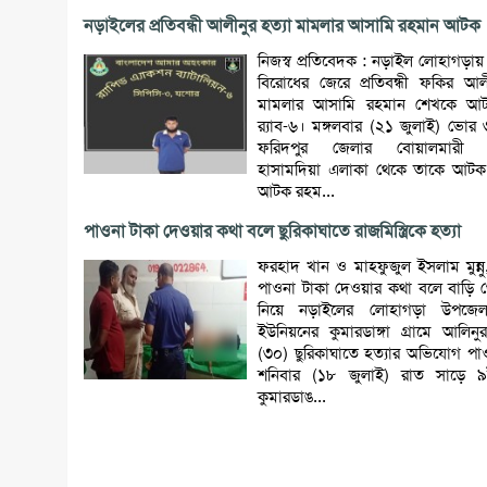
নড়াইলের প্রতিবন্ধী আলীনুর হত্যা মামলার আসামি রহমান আটক
নিজস্ব প্রতিবেদক : নড়াইল লোহাগড়ায়
বিরোধের জেরে প্রতিবন্ধী ফকির আলী
মামলার আসামি রহমান শেখকে আ
র‌্যাব-৬। মঙ্গলবার (২১ জুলাই) ভোর
ফরিদপুর জেলার বোয়ালমারী 
হাসামদিয়া এলাকা থেকে তাকে আটক
আটক রহম...
পাওনা টাকা দেওয়ার কথা বলে ছুরিকাঘাতে রাজমিস্ত্রিকে হত্যা
ফরহাদ খান ও মাহফুজুল ইসলাম মুন্নু
পাওনা টাকা দেওয়ার কথা বলে বাড়ি 
নিয়ে নড়াইলের লোহাগড়া উপজেল
ইউনিয়নের কুমারডাঙ্গা গ্রামে আলিন
(৩০) ছুরিকাঘাতে হত্যার অভিযোগ পা
শনিবার (১৮ জুলাই) রাত সাড়ে ৯
কুমারডাঙ...