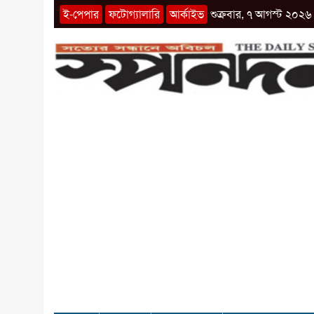
ই-পেপার
ফটোগ্যালারি
আর্কাইভ
শুক্রবার, ৭ আগস্ট ২০২৬