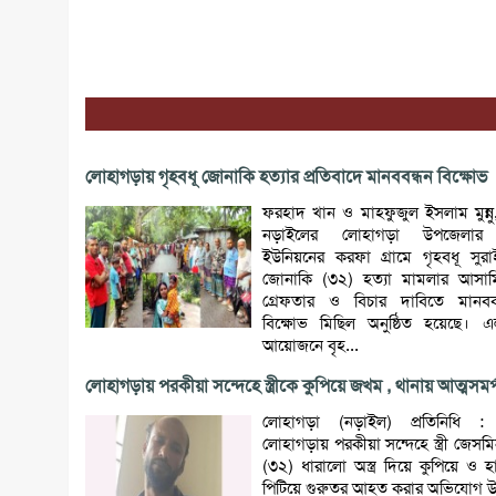
লোহাগড়ায় গৃহবধূ জোনাকি হত্যার প্রতিবাদে মানববন্ধন বিক্ষোভ
ফরহাদ খান ও মাহফুজুল ইসলাম মুন্নু
নড়াইলের লোহাগড়া উপজেলার মল
ইউনিয়নের করফা গ্রামে গৃহবধূ সুর
জোনাকি (৩২) হত্যা মামলার আসামি
গ্রেফতার ও বিচার দাবিতে মানবব
বিক্ষোভ মিছিল অনুষ্ঠিত হয়েছে। এ
আয়োজনে বৃহ...
লোহাগড়ায় পরকীয়া সন্দেহে স্ত্রীকে কুপিয়ে জখম , থানায় আত্মসমর্প
লোহাগড়া (নড়াইল) প্রতিনিধি :
লোহাগড়ায় পরকীয়া সন্দেহে স্ত্রী জেস
(৩২) ধারালো অস্ত্র দিয়ে কুপিয়ে ও হ
পিটিয়ে গুরুতর আহত করার অভিযোগ উঠে