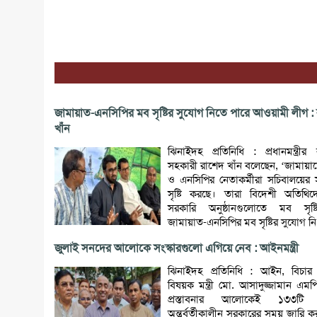
জামায়াত-এনসিপির মব সৃষ্টির সুযোগ নিতে পারে আওয়ামী লীগ :
খাঁন
ঝিনাইদহ প্রতিনিধি : প্রধানমন্ত্রী
সহকারী রাশেদ খাঁন বলেছেন, ‘জামায়া
ও এনসিপির নেতাকর্মীরা সচিবালয়ের
সৃষ্টি করছে। তারা বিদেশী অতিথি
সরকারি অনুষ্ঠানগুলোতে মব সৃষ্
জামায়াত-এনসিপির মব সৃষ্টির সুযোগ নি.
জুলাই সনদের আলোকে সংস্কারগুলো এগিয়ে নেব : আইনমন্ত্রী
ঝিনাইদহ প্রতিনিধি : আইন, বিচা
বিষয়ক মন্ত্রী মো. আসাদুজ্জামান এম
প্রস্তাবনার আলোকেই ১৩৩টি অর্ড
অন্তর্বর্তীকালীন সরকারের সময় জারি 