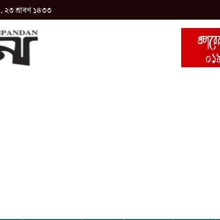
 , ২৩ শ্রাবণ ১৪৩৩