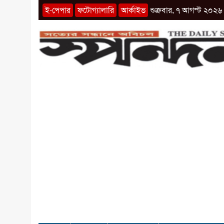
ই-পেপার
ফটোগ্যালারি
আর্কাইভ
শুক্রবার, ৭ আগস্ট ২০২৬