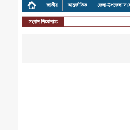
জাতীয়
আন্তর্জাতিক
জেলা-উপজেলা সং
সংবাদ শিরোনাম: