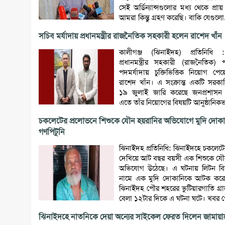
সেই অর্ডিন্যান্সগুলোর মধ্য থেকে প্র
আমরা কিন্তু গ্রহণ করেছি। বাকি যেগুলো.
সচিব মর্যাদায় প্রধানমন্ত্রীর রাজনৈতিক সহকারী হলেন রাশেদ খাঁন
কালীগঞ্জ (ঝিনাইদহ) প্রতিনিধি 
প্রধানমন্ত্রীর সহকারী (রাজনৈতিক)
পদমর্যাদায় চুক্তিভিত্তিক নিয়োগ পে
রাশেদ খাঁন। এ সংক্রান্ত একটি সরকারি
১৯ জুলাই জারি করেছে জনপ্রশাসন মন
এতে তাঁর নিয়োগের বিষয়টি আনুষ্ঠানিকভ
চকলেটের প্রলোভনে শিশুকে যৌন হয়রানির অভিযোগে মুদি দোক
গণপিটুনি
ঝিনাইদহ প্রতিনিধি: ঝিনাইদহে চকলেট
দেখিয়ে আট বছর বয়সী এক শিশুকে যৌ
অভিযোগ উঠেছে। এ ঘটনায় লিটন বিশ
নামে এক মুদি দোকানিকে আটক করে
ঝিনাইদহ পৌর শহরের ভুটিয়ারগাতি গ্রাম
বেলা ১২টার দিকে এ ঘটনা ঘটে। খবর পে
ঝিনাইদহে নাতনিকে দেয়া অন্যের সাইকেল ফেরত দিলেন জামায়া