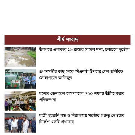
শীর্ষ সংবাদ
উপশহর এলাকার ১৬ রাস্তার বেহাল দশা, চলাচলে দুর্ভোগ
প্রধানমন্ত্রীর কাছ থেকে সিএনজি উপহার পেল গুলিবিদ্ধ
লোহাগড়ার আজিজুর
যশোর জেনারেল হাসপাতাল ৫০০ শয্যায় উন্নীত করার
পরিকল্পনা
যাত্রী হয়রানি বন্ধ ও নিরাপত্তায় সর্বোচ্চ গুরুত্ব দেওয়ার
নির্দেশ এসবি প্রধানের