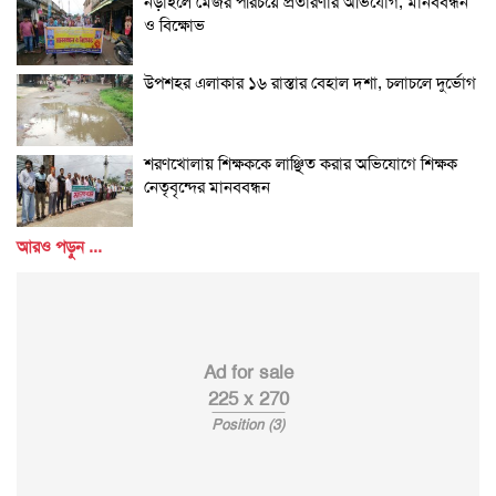
নড়াইলে মেজর পরিচয়ে প্রতারণার অভিযোগ, মানববন্ধন
ও বিক্ষোভ
উপশহর এলাকার ১৬ রাস্তার বেহাল দশা, চলাচলে দুর্ভোগ
শরণখোলায় শিক্ষককে লাঞ্ছিত করার অভিযোগে শিক্ষক
নেতৃবৃন্দের মানববন্ধন
আরও পড়ুন ...
Ad for sale
225 x 270
Position (3)