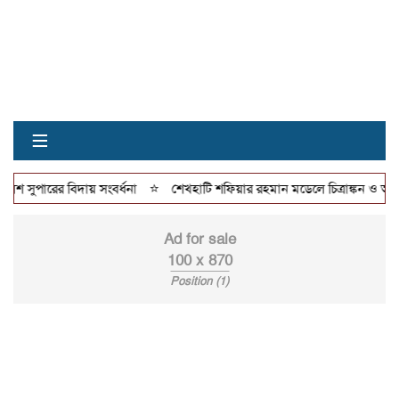
≡
⭐
 সুপারের বিদায় সংবর্ধনা
শেখহাটি শফিয়ার রহমান মডেলে চিত্রাঙ্কন ও আবৃত্তি ক
Ad for sale
100 x 870
Position (1)