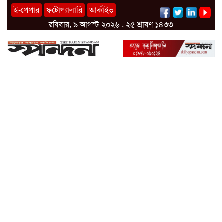
ই-পেপার
ফটোগ্যালারি
আর্কাইভ
রবিবার, ৯ আগস্ট ২০২৬ , ২৫ শ্রাবণ ১৪৩৩