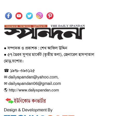
● সম্পাদক ও প্রকাশক : শেখ আফিল উদ্দিন
● ৫৭ ভৈরব সুপার মার্কেট (তৃতীয় তলা), জেনারেল হাসপাতাল
মোড়,যশোর।
☎ ১৯৭৮-০৯০১২৫
✉ dailyspandan@yahoo.com,
✉ dailyspandan06@gmail.com
🌎 http://www.dailyspandan.com
Design & Development By