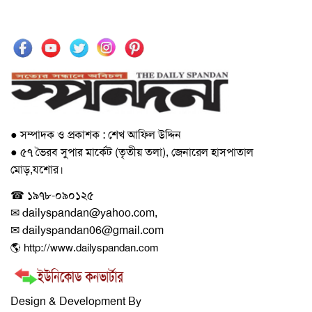
● সম্পাদক ও প্রকাশক : শেখ আফিল উদ্দিন
● ৫৭ ভৈরব সুপার মার্কেট (তৃতীয় তলা), জেনারেল হাসপাতাল
মোড়,যশোর।
☎ ১৯৭৮-০৯০১২৫
✉ dailyspandan@yahoo.com,
✉ dailyspandan06@gmail.com
🌎 http://www.dailyspandan.com
Design & Development By