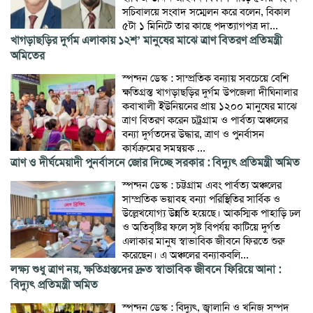
সচিবালয়ে সংবাদ সম্মেলন করে বলেন, বিকাল
৫টা ১ মিনিটে তার কাছে পদত্যাগপত্র দা...
খাগড়াছড়ির দুর্গম এলাকায় ১২শ’ মানুষের মাঝে ত্রাণ বিতরণ প্রতিমন্ত্রী
অমিতের
স্পন্দন ডেস্ক : সাম্প্রতিক বন্যায় সবচেয়ে বেশি
ক্ষতিগ্রস্ত খাগড়াছড়ির দুর্গম উপজেলা দীঘিনালার
কবাখালী ইউনিয়নের প্রায় ১২০০ মানুষের মাঝে
ত্রাণ বিতরণ করেন চট্রগ্রাম ও পার্বত্য অঞ্চলের
বন্যা দুর্গতদের উদ্ধার, ত্রাণ ও পুনর্বাসন
কার্যক্রমের সমন্বয়ক ...
ত্রাণ ও দীর্ঘমেয়াদী পুনর্বাসনে জোর দিচ্ছে সরকার : বিদ্যুৎ প্রতিমন্ত্রী অমিত
স্পন্দন ডেস্ক : চট্টগ্রাম এবং পার্বত্য অঞ্চলের
সাম্প্রতিক ভয়াবহ বন্যা পরিস্থিতির সার্বিক ও
উল্লেখযোগ্য উন্নতি হয়েছে। আকস্মিক পাহাড়ি ঢল
ও অতিবৃষ্টির ফলে সৃষ্ট বিপর্যয় কাটিয়ে দুর্গত
এলাকার মানুষ স্বাভাবিক জীবনে ফিরতে শুরু
করেছেন। এ অঞ্চলের বন্যাকবলি...
লক্ষ্য শুধু ত্রাণ নয়, ক্ষতিগ্রস্তদের দ্রুত স্বাভাবিক জীবনে ফিরিয়ে আনা :
বিদ্যুৎ প্রতিমন্ত্রী অমিত
স্পন্দন ডেস্ক : বিদ্যুৎ, জ্বালানি ও খনিজ সম্পদ