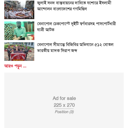
জুলাই সনদ বাস্তবায়নের দাবিতে যশোরে ইসলামী
আন্দোলন বাংলাদেশের গণমিছিল
বেনাপোল চেকপোস্টে দুইটি স্বর্ণবারসহ পাসপোর্টধারী
যাত্রী আটক
বেনাপোল সীমান্তে বিজিবির অভিযানে ৫১২ বোতল
ভারতীয় মাদক সিরাপ জব্দ
আরও পড়ুন ...
Ad for sale
225 x 270
Position (3)