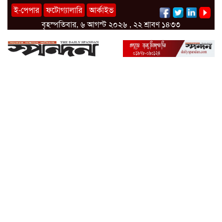
ই-পেপার
ফটোগ্যালারি
আর্কাইভ
বৃহস্পতিবার, ৬ আগস্ট ২০২৬ , ২২ শ্রাবণ ১৪৩৩