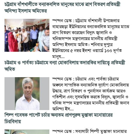
চট্রগ্রাম বাঁশখালীতে বন্যাকবলিত মানুষের মাঝে ত্রাণ বিতরণ প্রতিমন্ত্রী
অনিন্দ্য ইসলাম অমিতের
স্পন্দন ডেস্ক : চট্রগ্রাম বাঁশখালী উপজেলার
বাহারছড়া ইউনিয়নের বন্যাকবলিত মানুষের মাঝে
ত্রাণ বিতরণ করেছেন বিদ্যুৎ জ্বালানি ও
খনিজসম্পদ মন্ত্রণালয়ের মাননীয় প্রতিমন্ত্রী
অনিন্দ্য ইসলাম অমিত। শনিবার দুপুরে
ইউনিয়নের ৫ নম্বর ইলশা ওয়ার্ডে ১০০ দূর্গত
মানুষ...
চট্টগ্রাম ও পার্বত্য চট্টগ্রামে বন্যা মোকাবিলায় তদারকির দায়িত্বে প্রতিমন্ত্রী
অমিত
স্পন্দন ডেস্ক : চট্টগ্রাম এবং পার্বত্য চট্টগ্রাম
অঞ্চলে সাম্প্রতিক বন্যাজনিত দুর্যোগ মোকাবিলায়
উদ্ধার, ত্রাণ বিতরণ ও পুনর্বাসন কার্যক্রম আরও
গতিশীল এবং সুসমন্বিত করতে বিদ্যুৎ, জ্বালানি ও
খনিজ সম্পদ মন্ত্রণালয়ের মাননীয় প্রতিমন্ত্রী জনাব
অনিন্দ্য ইস...
শিল্প গবেষক পাপেট চর্চার অন্যতম প্রাণপুরুষ মুস্তাফা মনোয়ারের
চিরবিদায়
স্পন্দন ডেস্ক : সব্যসাচী শিল্পী মুস্তাফা মনোয়ার