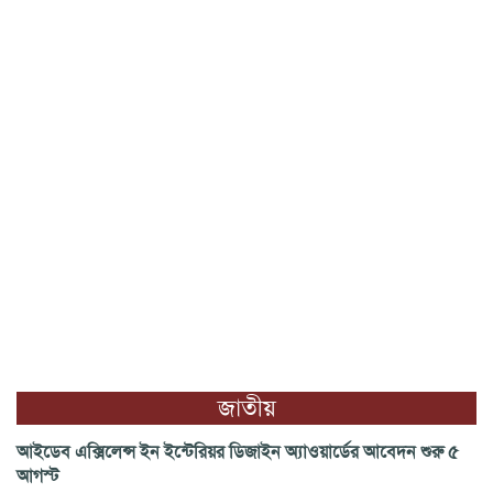
জাতীয়
আইডেব এক্সিলেন্স ইন ইন্টেরিয়র ডিজাইন অ্যাওয়ার্ডের আবেদন শুরু ৫
আগস্ট