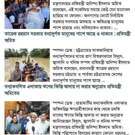
মন্ত্রণালয়ের প্রতিমন্ত্রী অনিন্দ্য ইসলাম অমিত
বলেছেন, এই সংকটময় সময়ে কেউ যেন মনোবল
হারিয়ে না ফেলেন। জনগণের ভোটে নির্বাচিত
সরকার সবসময় অসহায় ও ক্ষতিগ্রস্ত মানুষের
পাশে রয়েছে এবং ভবিষ্যতেও থাকবে। ...
তারেক রহমান সরকার বন্যাদুর্গত মানুষের পাশে আছে ও থাকবে : প্রতিমন্ত্রী
অমিত
স্পন্দন ডেস্ক : চট্রগ্রামের সাতকানিয়ায়
বন্যাদুর্গতদের মাঝে ত্রাণ বিতরণকালে বিদ্যুৎ,
জ্বালানি ও খনিজ সম্পদ প্রতিমন্ত্রী অনিন্দ্য ইসলাম
অমিত বলেছেন, প্রধানমন্ত্রী তারেক রহমান
সরকার চট্টগ্রাম ও পার্বত্য চট্টগ্রামসহ দেশের
বন্যাদুর্গত মানুষের পাশে আছে ...
বন্যাকবলিত এলাকায় ঋণের কিস্তি আদায় না করার অনুরোধ প্রতিমন্ত্রী
অমিতের
স্পন্দন ডেস্ক : রাঙামাটির বন্যাকবলিত এলাকার
অতিদরিদ্র ঋণগ্রহীতাদের কাছ থেকে চলতি
মাসের ঋণের কিস্তি আদায় না করার অনুরোধ
জানিয়েছেন বিদ্যুৎ, জ্বালানি ও খনিজ সম্পদ
মন্ত্রণালয়ের প্রতিমন্ত্রী অনিন্দ্য ইসলাম অমিত।
কিস্তি পরিশোধে বিলম্বের কারণে কোনো ধরনের...