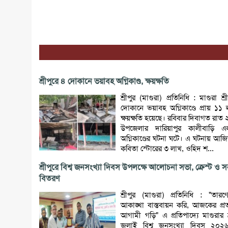
শ্রীপুরে ৪ দোকানে ভয়াবহ অগ্নিকাণ্ড, ক্ষয়ক্ষতি
শ্রীপুর (মাগুরা) প্রতিনিধি : মাগুরা শ্
দোকানে ভয়াবহ অগ্নিকাণ্ডে প্রায় ১১
ক্ষয়ক্ষতি হয়েছে। রবিবার দিবাগত রাত 
উপজেলার দারিয়াপুর কালীবাড়ি 
অগ্নিকাণ্ডের ঘটনা ঘটে। এ ঘটনায় আজ
কবিতা স্টোরের ৩ লাখ, ওহিদ শ...
শ্রীপুরে বিশ্ব জনসংখ্যা দিবস উপলক্ষে আলোচনা সভা, ক্রেস্ট ও 
বিতরণ
শ্রীপুর (মাগুরা) প্রতিনিধি : "তার
আকাঙ্খা বাস্তবায়ন করি, আজকের প্রত্
আগামী গড়ি" এ প্রতিপাদ্যে মাগুরার শ
জুলাই বিশ্ব জনসংখ্যা দিবস ২০২