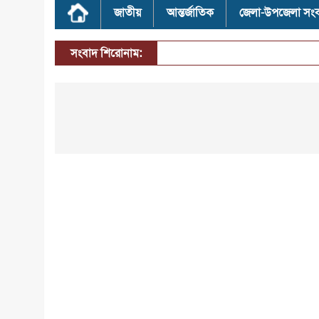
জাতীয়
আন্তর্জাতিক
জেলা-উপজেলা সং
সংবাদ শিরোনাম: