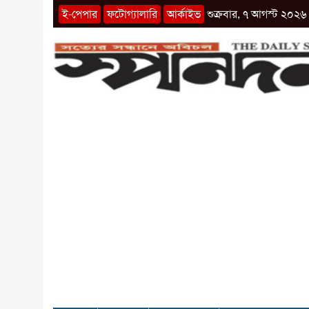
ই-পেপার
ফটোগ্যালারি
আর্কাইভ
শুক্রবার, ৭ আগস্ট ২০২৬