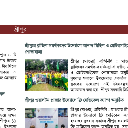
শ্রীপুর
শ্রীপুরে ব্রাজিল সমর্থকদের উদ্যোগে আনন্দ মিছিল ও মোটরসা
শোভাযাত্রা
রীপুরে ৪ টি
 লাখ টাকার
শ্রীপুর (মাগুরা) প্রতিনিধি : মাগু
২ টার দিকে
ব্রাজিলের সমর্থকদের উদ্যোগে বর্ণাঢ্য
এলাকায় এ
ও মোটরসাইকেল শোভাযাত্রা অনুষ্
িজ মোল্যার
বুধবার সকালে উপজেলার একঝাঁক ফ
যুবকের উদ্যোগে এই উৎসবমুখ
আয়োজন করা হয়। শ্রীপুর সরকারি ডিগ্র
সনদ
শ্রীপুর ওয়ালটন প্লাজার উদ্যোগে ফ্রি মেডিকেল ক্যাম্প অনুষ্ঠিত
ণ্যের আশা-
শ্রীপুর (মাগুরা) প্রতিনিধি : মাগুরার শ
যয়ে সুন্দর
প্লাজার উদ্যোগে ফ্রি মেডিকেল ক্যা
্রীপুরে ১১
হয়েছে। বুধবার সকালে শ্রীপুর ওয়ালট
৬ উপলক্ষে
ফ্রি মেডিকেল ক্যাম্প অনুষ্ঠিত হয়। 