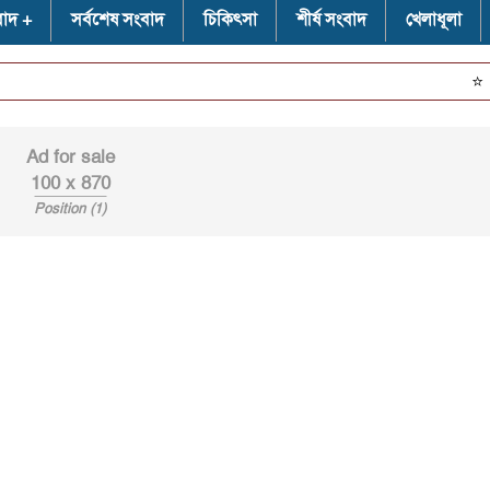
বাদ
সর্বশেষ সংবাদ
চিকিৎসা
শীর্ষ সংবাদ
খেলাধূলা
⭐
জহুরপ
Ad for sale
100 x 870
Position (1)