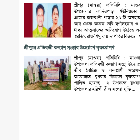
শ্রীপুর (মাগুরা) প্রতিনিধি : মাগুর
উপজেলার কাদিরপাড়া ইউনিয়নের 
গ্রামের রাজবংশী পাড়ার ২০ টি অসহায়
কাছ থেকে কয়েক ভরি স্বর্ণালংকার ও 
টাকা আত্মসাতের অভিযোগ উঠেছে এক
স্বরজিৎ রায়-শিমু রায় দম্পতির বিরুদ্ধে। 
শ্রীপুরে প্রতিবন্ধী কল্যাণ সংস্থার উদ্যোগে বৃক্ষরোপণ
শ্রীপুর (মাগুরা) প্রতিনিধি : মাগুরা
উপজেলা প্রতিবন্ধী কল্যাণ সংস্থা উদ্য
জীব বৈচিত্র্য ও বন্যপ্রাণী সংরক্
আয়োজনে বুধবার বিকেলে বৃক্ষরোপণ
পালিত হয়েছে। এ উপলক্ষে বুধবা
উপজেলার হরিন্দী ব্রীজ সংলগ্ন মুক্তি...