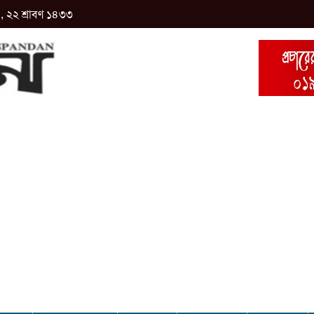
 , ২২ শ্রাবণ ১৪৩৩