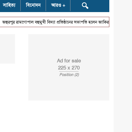
🔍
সাহিত্য
বিনোদন
আরও
⭐
ুর রামগোপাল বহুমুখী বিদ্যা প্রতিষ্ঠানের সভাপতি হলেন জাকির হোসেন
বেনাপো
Ad for sale
225 x 270
Position (2)