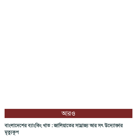
আরও
বাংলাদেশের ব্যাংকিং খাত : জালিয়াতের সাম্রাজ্য আর সৎ উদ্যোক্তার
মৃত্যুকূপ