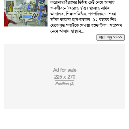
করোনাভাইরাসের দ্বিতীয় ঢেউ নেমে আসায়
জনজীবনে ফিরেছে স্বস্তি। খুলেছে অফিস-
আদালত, শিক্ষাপ্রতিষ্ঠান, গণপরিবহন। শয্যা
ফাঁকা করোনা হাসপাতালে। ১২ বছরের শিশু
থেকে বৃদ্ধ সবাইকে দেওয়া হচ্ছে টিকা। সংক্রমণ
নেমে আসায় স্বাস্থ্যবি...
আরও পড়ুন >>>>
Ad for sale
225 x 270
Position (2)