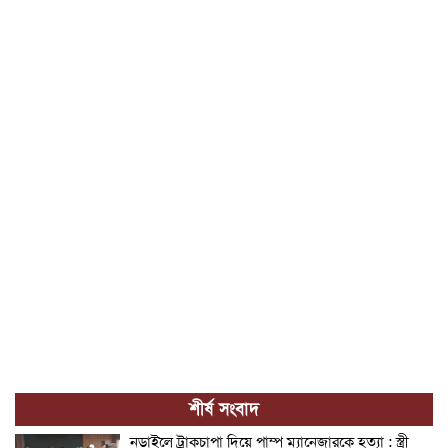
শীর্ষ সংবাদ
নড়াইলে ট্রাকচাপা দিয়ে পাম্প ম্যানেজারকে হত্যা : স্ত্রী