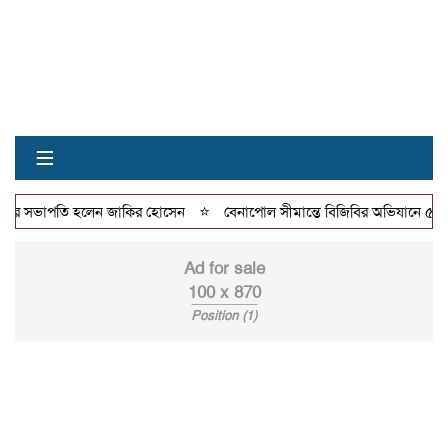
≡
⭐
ানের সভাপতি হলেন জাকির হোসেন
বেনাপোল সীমান্তে বিজিবির অভিযানে ৫ লাখ টা
Ad for sale
100 x 870
Position (1)