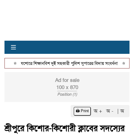
≡
⭐
⭐
যশোরে শিক্ষানবিশ দুই সহকারী পুলিশ সুপারের বিদায় সংবর্ধনা
শেখহাটি
Ad for sale
100 x 870
Position (1)
অ +
অ -
| অ
🖨️ Print
শ্রীপুরে কিশোর-কিশোরী ক্লাবের সদস্যের