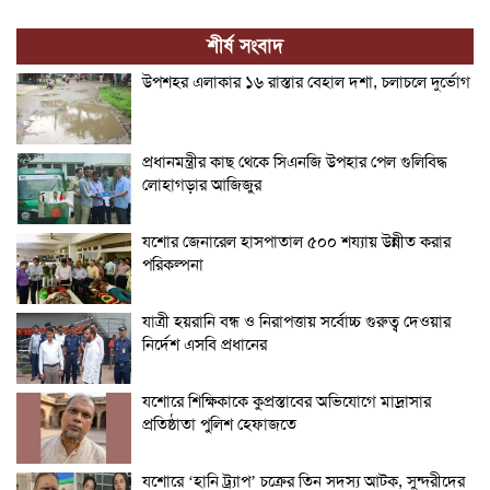
শীর্ষ সংবাদ
উপশহর এলাকার ১৬ রাস্তার বেহাল দশা, চলাচলে দুর্ভোগ
প্রধানমন্ত্রীর কাছ থেকে সিএনজি উপহার পেল গুলিবিদ্ধ
লোহাগড়ার আজিজুর
যশোর জেনারেল হাসপাতাল ৫০০ শয্যায় উন্নীত করার
পরিকল্পনা
যাত্রী হয়রানি বন্ধ ও নিরাপত্তায় সর্বোচ্চ গুরুত্ব দেওয়ার
নির্দেশ এসবি প্রধানের
যশোরে শিক্ষিকাকে কুপ্রস্তাবের অভিযোগে মাদ্রাসার
প্রতিষ্ঠাতা পুলিশ হেফাজতে
যশোরে ‘হানি ট্র্যাপ’ চক্রের তিন সদস্য আটক, সুন্দরীদের