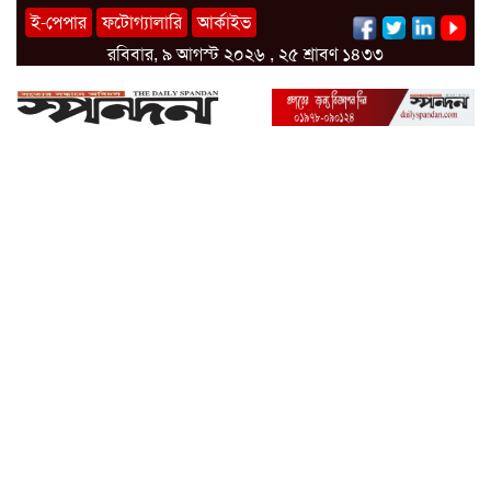
ই-পেপার
ফটোগ্যালারি
আর্কাইভ
রবিবার, ৯ আগস্ট ২০২৬ , ২৫ শ্রাবণ ১৪৩৩