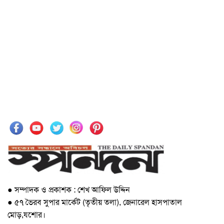
● সম্পাদক ও প্রকাশক : শেখ আফিল উদ্দিন
● ৫৭ ভৈরব সুপার মার্কেট (তৃতীয় তলা), জেনারেল হাসপাতাল
মোড়,যশোর।