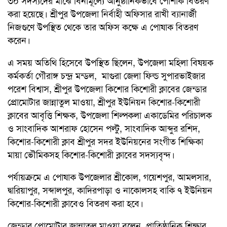
৩০ সদস্যদের মাঝে বিনামূল্যে আনুষ্ঠানিকভাবে পোশাক বিতরণ
করা হয়েছে। শ্রীপুর উপজেলা নির্বাহী অফিসার রাখী ব্যানার্জী
নিজগুণে উপস্থিত থেকে তার অফিস কক্ষে এ পোষাক বিতরণ
করেন।
এ সময় অতিথি হিসেবে উপস্থিত ছিলেন, উপজেলা মহিলা বিষয়ক
কর্মকর্তা গৌরাঙ্গ চন্দ্র মন্ডল, মাগুরা জেলা ফিল্ড সুপারভাইজার
পরেশ বিশ্বাস, শ্রীপুর উপজেলা কিশোর কিশোরী ক্লাবের জেন্ডার
প্রোমোটার জান্নাতুল মাওয়া, শ্রীপুর ইউনিয়ন কিশোর-কিশোরী
ক্লাবের আবৃত্তি শিক্ষক, উপজেলা শিল্পকলা একাডেমির পরিচালক
ও সাংবাদিক আশরাফ হোসেন পল্টু, সাংবাদিক আব্দুর রশিদ,
কিশোর-কিশোরী ক্লাব শ্রীপুর সদর ইউনিয়নের সংগীত শিক্ষিকা
মায়া ভৌমিকসহ কিশোর-কিশোরী ক্লাবের সদস্যবৃন্দ।
পর্যায়ক্রমে এ পোষাক উপজেলার শ্রীকোল, গয়েশপুর, আমলসার,
দ্বারিয়াপুর, সব্দালপুর, কাদিরপাড়া ও নাকোলসহ বাকি ৭ ইউনিয়ন
কিশোর-কিশোরী ক্লাবেও বিতরণ করা হবে।
জেন্ডার প্রোমোটার জান্নাতুল মাওয়া বলেন, প্রাতিষ্ঠানিক শিক্ষার