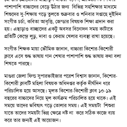
পাশাপাশি বাচ্চাদের বেড়ে উঠার জন্য বিভিন্ন সহশিক্ষার মাধ্যমে
শিশুদের সু-শিক্ষায় গড়ে তুলতে শুক্রবার ও শনিবার সপ্তাহে দুইদিন
সংগীত চর্চা, কবিতা আবৃত্তি, জেন্ডার বিষয়ক শিক্ষা প্রদান করা
হয়। এছাড়াও বাচ্ছাদের একটু অবসর বিনোদন সময় কাটাতে
প্রতিটি কেন্দ্রে লুডু, দাবা ও কেরাম খেলার ব্যবস্থা রাখা হয়েছে।
সংগীত শিক্ষক মায়া ভৌমিক জানান, বাচ্চারা কিশোর-কিশোরী
ক্লাবে এসে শুদ্ধ ভাষায় গান শেখার পাশাপাশি শুদ্ধ ভাষায় কথা বলা
শিখতে পারছে।
মাগুরা জেলা ফিল্ড সুপারভাইজার পরেশ বিশ্বাস জানান, কিশোর-
কিশোরী ক্লাবটি মহিলা বিষয়ক অধিদপ্তর কর্তৃক দীর্ঘদিন ধরে
পরিচালিত হয়ে আসছে। মূলত কিশোর-কিশোরী ক্লাব ১০-১৯
বছরের বাচ্চাদের নিয়ে মূল কার্যক্রম পরিচালিত হয়ে থাকে। এই
সময়ে তাদের ভবিষ্যৎ গড়ে তোলার সময়। এই সময়টা শিশুরা
যাতে তাদের সময়টা ভিন্ন ক্ষেত্রে নষ্ট না করে সঠিক কাজে ব্যয়
করে তার জন্যই এই আয়োজন।