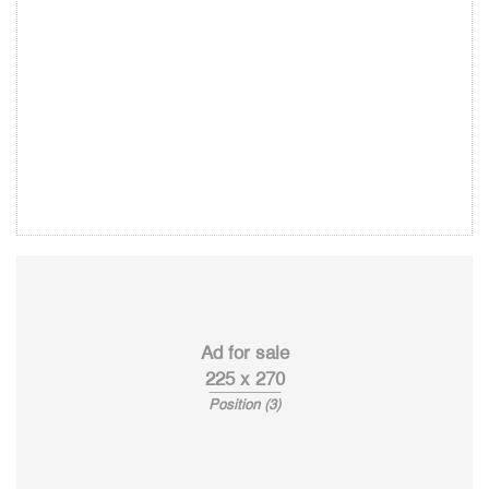
Ad for sale
225 x 270
Position (3)