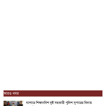
আরও খবর
যশোরে শিক্ষানবিশ দুই সহকারী পুলিশ সুপারের বিদায়