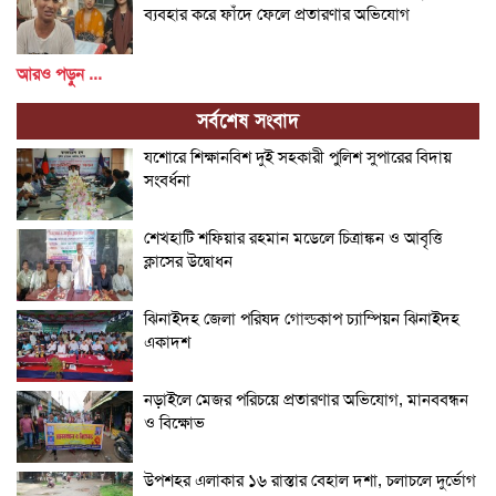
ব্যবহার করে ফাঁদে ফেলে প্রতারণার অভিযোগ
আরও পড়ুন ...
সর্বশেষ সংবাদ
যশোরে শিক্ষানবিশ দুই সহকারী পুলিশ সুপারের বিদায়
সংবর্ধনা
শেখহাটি শফিয়ার রহমান মডেলে চিত্রাঙ্কন ও আবৃত্তি
ক্লাসের উদ্বোধন
ঝিনাইদহ জেলা পরিষদ গোল্ডকাপ চ্যাম্পিয়ন ঝিনাইদহ
একাদশ
নড়াইলে মেজর পরিচয়ে প্রতারণার অভিযোগ, মানববন্ধন
ও বিক্ষোভ
উপশহর এলাকার ১৬ রাস্তার বেহাল দশা, চলাচলে দুর্ভোগ