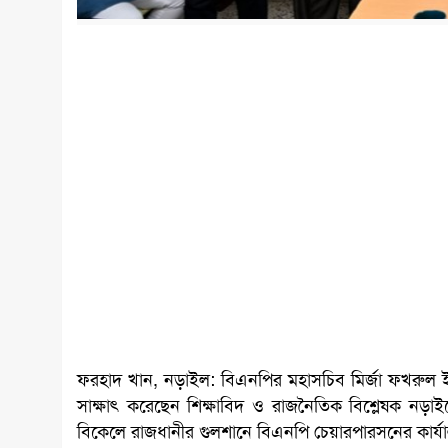
ফরহাদ খান, নড়াইল: বিএনপির মহাসচিব মির্জা ফখরুল ই
সাক্ষাৎ করেছেন শিক্ষাবিদ ও রাজনৈতিক বিশ্লেষক নড়াই
বিকেলে রাজধানীর গুলশানে বিএনপি চেয়ারপারসনের কার্যাল