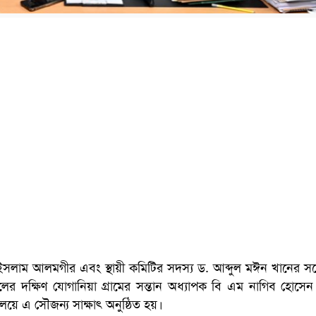
সলাম আলমগীর এবং স্থায়ী কমিটির সদস্য ড. আব্দুল মঈন খানের সঙ্
লের দক্ষিণ যোগানিয়া গ্রামের সন্তান অধ্যাপক বি এম নাগিব হোসে
য়ে এ সৌজন্য সাক্ষাৎ অনুষ্ঠিত হয়।