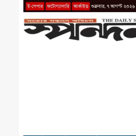
ই-পেপার
ফটোগ্যালারি
আর্কাইভ
শুক্রবার, ৭ আগস্ট ২০২৬