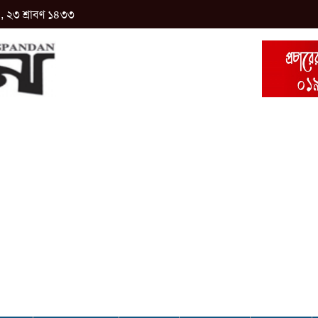
 , ২৩ শ্রাবণ ১৪৩৩