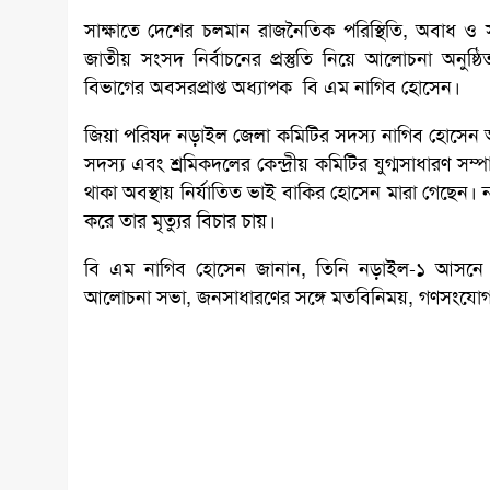
সাক্ষাতে দেশের চলমান রাজনৈতিক পরিস্থিতি, অবাধ ও সু
জাতীয় সংসদ নির্বাচনের প্রস্তুতি নিয়ে আলোচনা অনুষ্
বিভাগের অবসরপ্রাপ্ত অধ্যাপক বি এম নাগিব হোসেন।
জিয়া পরিষদ নড়াইল জেলা কমিটির সদস্য নাগিব হোসেন 
সদস্য এবং শ্রমিকদলের কেন্দ্রীয় কমিটির যুগ্মসাধারণ 
থাকা অবস্থায় নির্যাতিত ভাই বাকির হোসেন মারা গেছেন।
করে তার মৃত্যুর বিচার চায়।
বি এম নাগিব হোসেন জানান, তিনি নড়াইল-১ আসনে বি
আলোচনা সভা, জনসাধারণের সঙ্গে মতবিনিময়, গণসংযোগ, 