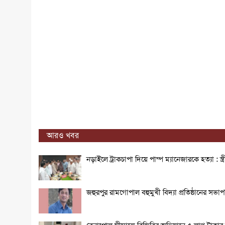
আরও খবর
নড়াইলে ট্রাকচাপা দিয়ে পাম্প ম্যানেজারকে হত্যা : স্
জহুরপুর রামগোপাল বহুমুখী বিদ্যা প্রতিষ্ঠানের স