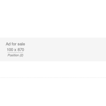
Ad for sale
100 x 870
Position (2)