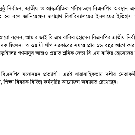
ষ্ঠু নির্বাচন, জাতীয় ও আন্তর্জাতিক পরিমন্ডলে বিএনপির অবস্থান 
ঠিত হয় বলে জানিয়েছেন জগন্নাথ বিশ্ববিদ্যালয়ের ইসলামের ইতিহাস ও
আরো বলেন, আমার ভাই বি এম বাকির হোসেন বিএনপির জাতীয় নির্বা
সম্পাদক ছিলেন। আওয়ামী লীগ সরকারের সময়ে প্রায় ১৬ বছর আগে কারাগ
 নড়াইলের গণমানুষ আজও প্রয়াত শ্রমিক নেতা বি এম বাকির হোসেনের স
এনপির মনোনয়ন প্রত্যাশী। এরই ধারাবাহিকতায় দলীয় নেতাকর্মী
শিক্ষা বিষয়ক বিভিন্ন কর্মসূচির আয়োজন অব্যাহত রেখেছেন।