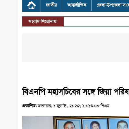
জাতীয়
আন্তর্জাতিক
জেলা-উপজেলা সং
সংবাদ শিরোনাম:
বিএনপি মহাসচিবের সঙ্গে জিয়া পরিষ
প্রকাশিত:
মঙ্গলবার, ১ জুলাই , ২০২৫, ১০:১৩:০০ পিএম