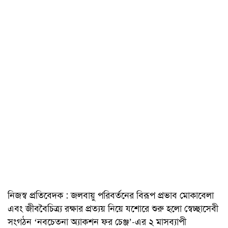
নিজস্ব প্রতিবেদক : জলবায়ু পরিবর্তনের বিরূপ প্রভাব মোকাবেলা
এবং জীববৈচিত্র্য রক্ষার প্রত্যয় নিয়ে যশোরে শুরু হলো স্বেচ্ছাসেবী
সংগঠন ‘নবচেতনা অ্যাকশন ফর চেঞ্জ’-এর ২ মাসব্যাপী