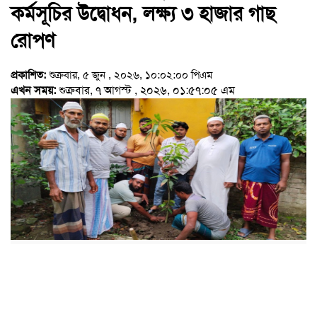
কর্মসূচির উদ্বোধন, লক্ষ্য ৩ হাজার গাছ
রোপণ
প্রকাশিত:
শুক্রবার, ৫ জুন , ২০২৬, ১০:০২:০০ পিএম
এখন সময়:
শুক্রবার, ৭ আগস্ট , ২০২৬, ০১:৫৭:০৫ এম