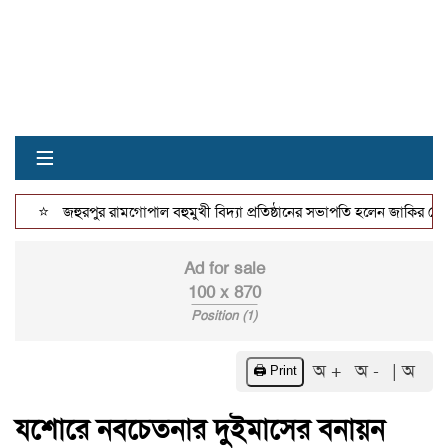
≡
⭐
জহুরপুর রামগোপাল বহুমুখী বিদ্যা প্রতিষ্ঠানের সভাপতি হলেন জাকির হোসেন
Ad for sale
100 x 870
Position (1)
অ +
অ -
| অ
🖨️ Print
যশোরে নবচেতনার দুইমাসের বনায়ন