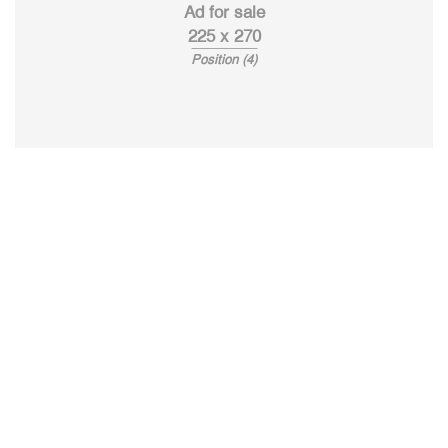
Ad for sale
225 x 270
Position (4)