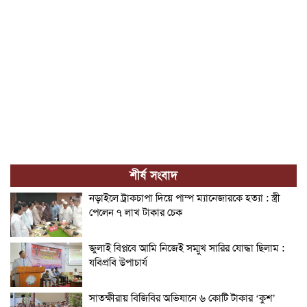
শীর্ষ সংবাদ
নড়াইলে ট্রাকচাপা দিয়ে পাম্প ম্যানেজারকে হত্যা : স্ত্রী
পেলেন ৭ লাখ টাকার চেক
জুলাই বিপ্লবে আমি নিজেই সম্মুখ সারির যোদ্ধা ছিলাম :
যবিপ্রবি উপাচার্য
সাতক্ষীরায় বিজিবির অভিযানে ৬ কোটি টাকার ‘কুশ’