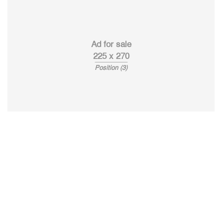
Ad for sale
225 x 270
Position (3)