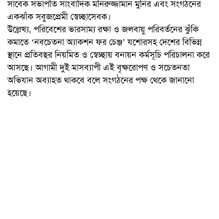
সাবেক সভাপতি সাংবাদিক মনিরুজ্জামান মুনির এবং সংগঠনের
একঝাঁক সবুজপ্রেমী স্বেচ্ছাসেবক।
উল্লেখ্য, পরিবেশের ভারসাম্য রক্ষা ও জলবায়ু পরিবর্তনের ঝুঁকি
কমাতে ‘নবচেতনা অ্যাকশন ফর চেঞ্জ’ যশোরসহ দেশের বিভিন্ন
স্থানে প্রতিবছর নিয়মিত ও স্বেচ্ছায় বনায়ন কর্মসূচি পরিচালনা করে
আসছে। আগামী দুই মাসব্যাপী এই বৃক্ষরোপণ ও সচেতনতা
অভিযান অব্যাহত থাকবে বলে সংগঠনের পক্ষ থেকে জানানো
হয়েছে।