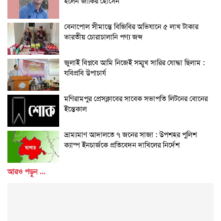
হলেন জাকির হোসেন
বেনাপোল সীমান্তে বিজিবির অভিযানে ৫ লাখ টাকার
ভারতীয় চোরাচালানি পণ্য জব্দ
জুলাই বিপ্লবে আমি নিজেই সম্মুখ সারির যোদ্ধা ছিলাম :
যবিপ্রবি উপাচার্য
মণিরামপুর প্রেসক্লাবের সাবেক সভাপতি লিটনের বোনের
ইন্তেকাল
ভ্রাম্যমাণ আদালতে ৭ জনের সাজা : উপশহর পুলিশ
ক্যাম্প ইনচার্জকে প্রতিবেদন দাখিলের নির্দেশ
আরও পড়ুন ...