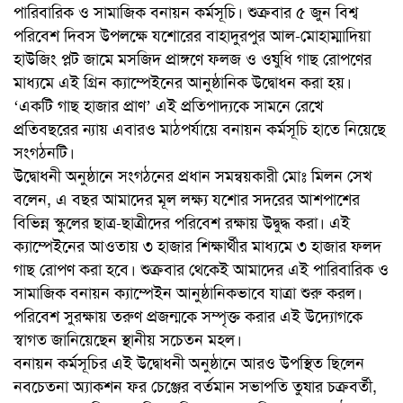
পারিবারিক ও সামাজিক বনায়ন কর্মসূচি। শুক্রবার ৫ জুন বিশ্ব
পরিবেশ দিবস উপলক্ষে যশোরের বাহাদুরপুর আল-মোহাম্মাদিয়া
হাউজিং প্লট জামে মসজিদ প্রাঙ্গণে ফলজ ও ওষুধি গাছ রোপণের
মাধ্যমে এই গ্রিন ক্যাম্পেইনের আনুষ্ঠানিক উদ্বোধন করা হয়।
‘একটি গাছ হাজার প্রাণ’ এই প্রতিপাদ্যকে সামনে রেখে
প্রতিবছরের ন্যায় এবারও মাঠপর্যায়ে বনায়ন কর্মসূচি হাতে নিয়েছে
সংগঠনটি।
উদ্বোধনী অনুষ্ঠানে সংগঠনের প্রধান সমন্বয়কারী মোঃ মিলন সেখ
বলেন, এ বছর আমাদের মূল লক্ষ্য যশোর সদরের আশপাশের
বিভিন্ন স্কুলের ছাত্র-ছাত্রীদের পরিবেশ রক্ষায় উদ্বুদ্ধ করা। এই
ক্যাম্পেইনের আওতায় ৩ হাজার শিক্ষার্থীর মাধ্যমে ৩ হাজার ফলদ
গাছ রোপণ করা হবে। শুক্রবার থেকেই আমাদের এই পারিবারিক ও
সামাজিক বনায়ন ক্যাম্পেইন আনুষ্ঠানিকভাবে যাত্রা শুরু করল।
পরিবেশ সুরক্ষায় তরুণ প্রজন্মকে সম্পৃক্ত করার এই উদ্যোগকে
স্বাগত জানিয়েছেন স্থানীয় সচেতন মহল।
বনায়ন কর্মসূচির এই উদ্বোধনী অনুষ্ঠানে আরও উপস্থিত ছিলেন
নবচেতনা অ্যাকশন ফর চেঞ্জের বর্তমান সভাপতি তুষার চক্রবর্তী,