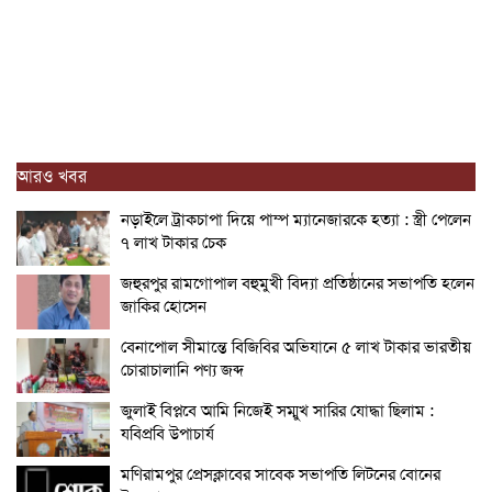
আরও খবর
নড়াইলে ট্রাকচাপা দিয়ে পাম্প ম্যানেজারকে হত্যা : স্ত্রী পেলেন
৭ লাখ টাকার চেক
জহুরপুর রামগোপাল বহুমুখী বিদ্যা প্রতিষ্ঠানের সভাপতি হলেন
জাকির হোসেন
বেনাপোল সীমান্তে বিজিবির অভিযানে ৫ লাখ টাকার ভারতীয়
চোরাচালানি পণ্য জব্দ
জুলাই বিপ্লবে আমি নিজেই সম্মুখ সারির যোদ্ধা ছিলাম :
যবিপ্রবি উপাচার্য
মণিরামপুর প্রেসক্লাবের সাবেক সভাপতি লিটনের বোনের