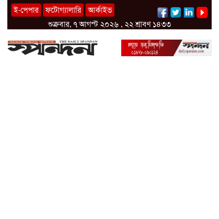
ই-পেপার
ফটোগ্যালারি
আর্কাইভ
শুক্রবার, ৭ আগস্ট ২০২৬ , ২২ শ্রাবণ ১৪৩৩