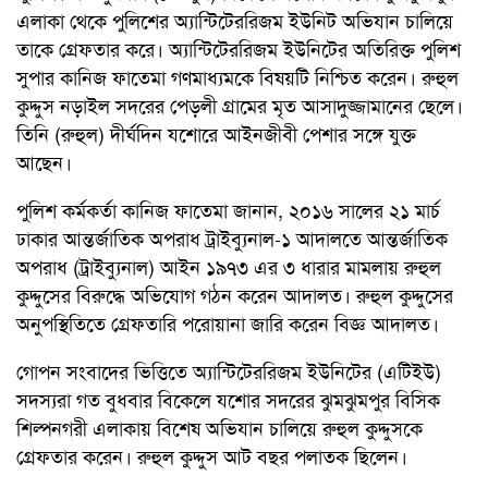
এলাকা থেকে পুলিশের অ্যান্টিটেররিজম ইউনিট অভিযান চালিয়ে
তাকে গ্রেফতার করে। অ্যান্টিটেররিজম ইউনিটের অতিরিক্ত পুলিশ
সুপার কানিজ ফাতেমা গণমাধ্যমকে বিষয়টি নিশ্চিত করেন। রুহুল
কুদ্দুস নড়াইল সদরের পেড়লী গ্রামের মৃত আসাদুজ্জামানের ছেলে।
তিনি (রুহুল) দীর্ঘদিন যশোরে আইনজীবী পেশার সঙ্গে যুক্ত
আছেন।
পুলিশ কর্মকর্তা কানিজ ফাতেমা জানান, ২০১৬ সালের ২১ মার্চ
ঢাকার আন্তর্জাতিক অপরাধ ট্রাইব্যুনাল-১ আদালতে আন্তর্জাতিক
অপরাধ (ট্রাইব্যুনাল) আইন ১৯৭৩ এর ৩ ধারার মামলায় রুহুল
কুদ্দুসের বিরুদ্ধে অভিযোগ গঠন করেন আদালত। রুহুল কুদ্দুসের
অনুপস্থিতিতে গ্রেফতারি পরোয়ানা জারি করেন বিজ্ঞ আদালত।
গোপন সংবাদের ভিত্তিতে অ্যান্টিটেররিজম ইউনিটের (এটিইউ)
সদস্যরা গত বুধবার বিকেলে যশোর সদরের ঝুমঝুমপুর বিসিক
শিল্পনগরী এলাকায় বিশেষ অভিযান চালিয়ে রুহুল কুদ্দুসকে
গ্রেফতার করেন। রুহুল কুদ্দুস আট বছর পলাতক ছিলেন।