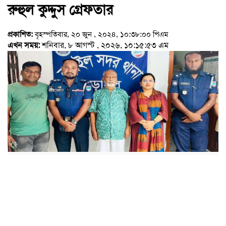
রুহুল কুদ্দুস গ্রেফতার
প্রকাশিত:
বৃহস্পতিবার, ২০ জুন , ২০২৪, ১০:৩৮:০০ পিএম
এখন সময়:
শনিবার, ৮ আগস্ট , ২০২৬, ১০:১৫:৫৩ এম