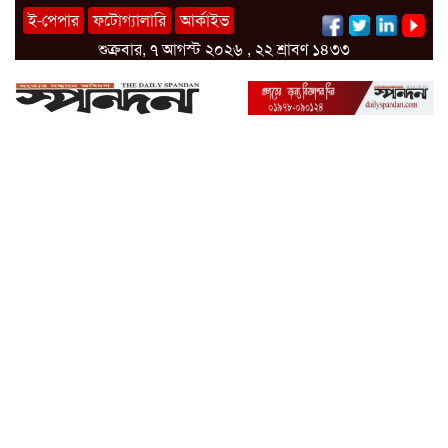
ই-পেপার
ফটোগ্যালারি
আর্কাইভ
শুক্রবার, ৭ আগস্ট ২০২৬ , ২২ শ্রাবণ ১৪৩৩