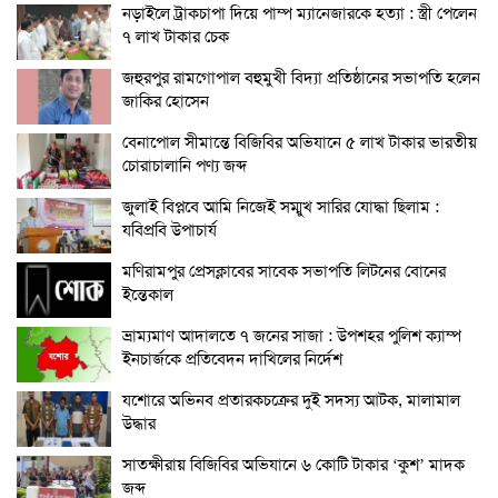
নড়াইলে ট্রাকচাপা দিয়ে পাম্প ম্যানেজারকে হত্যা : স্ত্রী পেলেন
৭ লাখ টাকার চেক
জহুরপুর রামগোপাল বহুমুখী বিদ্যা প্রতিষ্ঠানের সভাপতি হলেন
জাকির হোসেন
বেনাপোল সীমান্তে বিজিবির অভিযানে ৫ লাখ টাকার ভারতীয়
চোরাচালানি পণ্য জব্দ
জুলাই বিপ্লবে আমি নিজেই সম্মুখ সারির যোদ্ধা ছিলাম :
যবিপ্রবি উপাচার্য
মণিরামপুর প্রেসক্লাবের সাবেক সভাপতি লিটনের বোনের
ইন্তেকাল
ভ্রাম্যমাণ আদালতে ৭ জনের সাজা : উপশহর পুলিশ ক্যাম্প
ইনচার্জকে প্রতিবেদন দাখিলের নির্দেশ
যশোরে অভিনব প্রতারকচক্রের দুই সদস্য আটক, মালামাল
উদ্ধার
সাতক্ষীরায় বিজিবির অভিযানে ৬ কোটি টাকার ‘কুশ’ মাদক
জব্দ