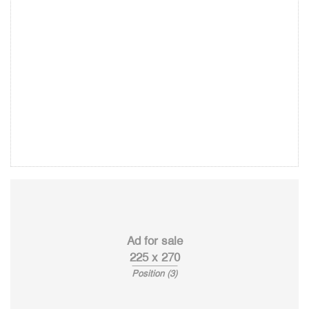
Ad for sale
225 x 270
Position (3)