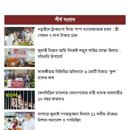
শীর্ষ সংবাদ
নড়াইলে ট্রাকচাপা দিয়ে পাম্প ম্যানেজারকে হত্যা : স্ত্রী
পেলেন ৭ লাখ টাকার চেক
জুলাই বিপ্লবে আমি নিজেই সম্মুখ সারির যোদ্ধা ছিলাম :
যবিপ্রবি উপাচার্য
সাতক্ষীরায় বিজিবির অভিযানে ৬ কোটি টাকার ‘কুশ’
মাদক জব্দ
ফেনসিডিল মামলায় বেনাপোলের নারী মাদক ব্যবসায়ীর
১০ বছর কারাদণ্ড
যশোরে জুলাই গণঅভ্যুত্থান দিবসে ১১ দলীয় ঐক্যের
বিশাল সমাবেশ ও গণমিছিল