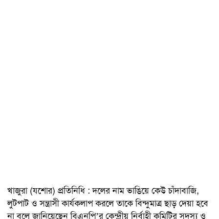
খাজুরা (যশোর) প্রতিনিধি : দলের নাম ভাঙিয়ে কেউ চাঁদাবাজি,
লুটপাট ও সন্ত্রাসী কার্যকলাপ করলে তাকে বিন্দুমাত্র ছাড় দেয়া হবে
না বলে জানিয়েছেন বিএনপি’র কেন্দ্রীয় নির্বাহী কমিটির সদস্য ও