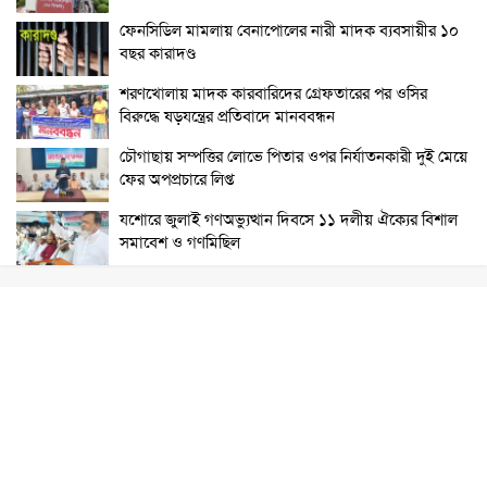
ফেনসিডিল মামলায় বেনাপোলের নারী মাদক ব্যবসায়ীর ১০
বছর কারাদণ্ড
শরণখোলায় মাদক কারবারিদের গ্রেফতারের পর ওসির
বিরুদ্ধে ষড়যন্ত্রের প্রতিবাদে মানববন্ধন
চৌগাছায় সম্পত্তির লোভে পিতার ওপর নির্যাতনকারী দুই মেয়ে
ফের অপপ্রচারে লিপ্ত
যশোরে জুলাই গণঅভ্যুত্থান দিবসে ১১ দলীয় ঐক্যের বিশাল
সমাবেশ ও গণমিছিল