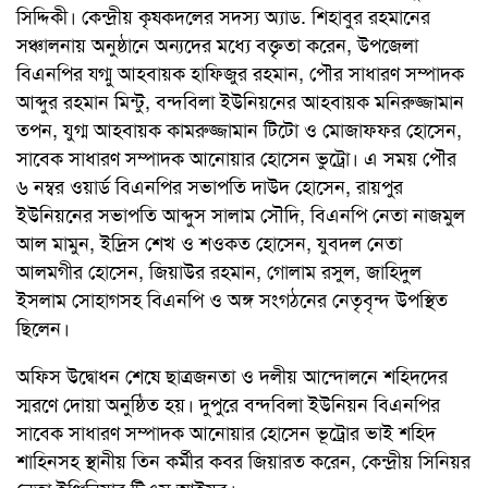
সিদ্দিকী। কেন্দ্রীয় কৃষকদলের সদস্য অ্যাড. শিহাবুর রহমানের
সঞ্চালনায় অনুষ্ঠানে অন্যদের মধ্যে বক্তৃতা করেন, উপজেলা
বিএনপির য্গ্মু আহবায়ক হাফিজুর রহমান, পৌর সাধারণ সম্পাদক
আব্দুর রহমান মিন্টু, বন্দবিলা ইউনিয়নের আহবায়ক মনিরুজ্জামান
তপন, যুগ্ম আহবায়ক কামরুজ্জামান টিটো ও মোজাফ্ফর হোসেন,
সাবেক সাধারণ সম্পাদক আনোয়ার হোসেন ভুট্রো। এ সময় পৌর
৬ নম্বর ওয়ার্ড বিএনপির সভাপতি দাউদ হোসেন, রায়পুর
ইউনিয়নের সভাপতি আব্দুস সালাম সৌদি, বিএনপি নেতা নাজমুল
আল মামুন, ইদ্রিস শেখ ও শওকত হোসেন, যুবদল নেতা
আলমগীর হোসেন, জিয়াউর রহমান, গোলাম রসুল, জাহিদুল
ইসলাম সোহাগসহ বিএনপি ও অঙ্গ সংগঠনের নেতৃবৃন্দ উপস্থিত
ছিলেন।
অফিস উদ্বোধন শেষে ছাত্রজনতা ও দলীয় আন্দোলনে শহিদদের
স্মরণে দোয়া অনুষ্ঠিত হয়। দুপুরে বন্দবিলা ইউনিয়ন বিএনপির
সাবেক সাধারণ সম্পাদক আনোয়ার হোসেন ভূট্রোর ভাই শহিদ
শাহিনসহ স্থানীয় তিন কর্মীর কবর জিয়ারত করেন, কেন্দ্রীয় সিনিয়র