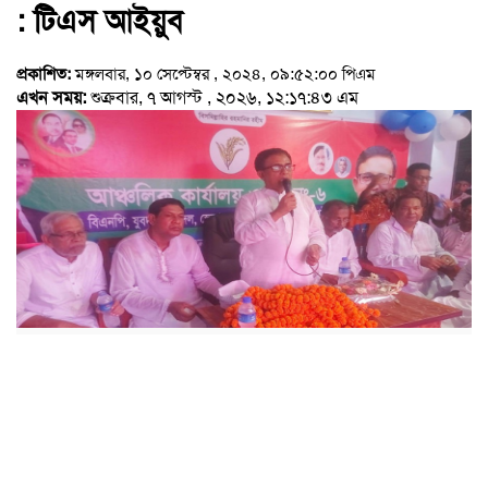
: টিএস আইয়ুব
প্রকাশিত:
মঙ্গলবার, ১০ সেপ্টেম্বর , ২০২৪, ০৯:৫২:০০ পিএম
এখন সময়:
শুক্রবার, ৭ আগস্ট , ২০২৬, ১২:১৭:৪৩ এম