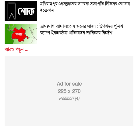
মণিরামপুর প্রেসক্লাবের সাবেক সভাপতি লিটনের বোনের
ইন্তেকাল
ভ্রাম্যমাণ আদালতে ৭ জনের সাজা : উপশহর পুলিশ
ক্যাম্প ইনচার্জকে প্রতিবেদন দাখিলের নির্দেশ
আরও পড়ুন ...
Ad for sale
225 x 270
Position (4)