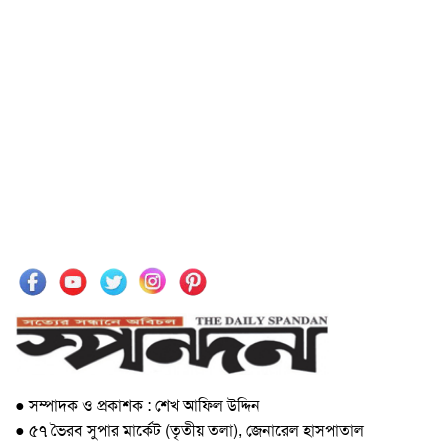
● সম্পাদক ও প্রকাশক : শেখ আফিল উদ্দিন
● ৫৭ ভৈরব সুপার মার্কেট (তৃতীয় তলা), জেনারেল হাসপাতাল