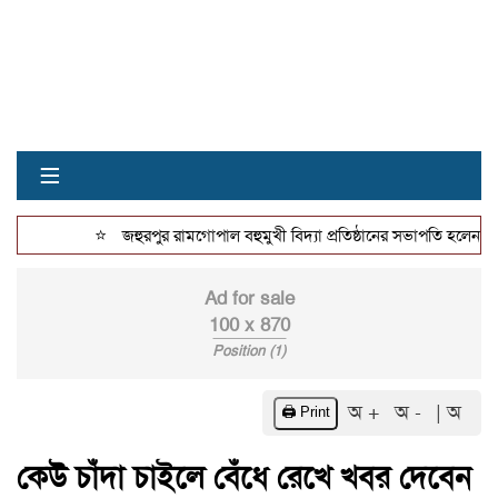
≡
⭐
জহুরপুর রামগোপাল বহুমুখী বিদ্যা প্রতিষ্ঠানের সভাপতি হলেন জাকি
Ad for sale
100 x 870
Position (1)
অ +
অ -
| অ
🖨️ Print
কেউ চাঁদা চাইলে বেঁধে রেখে খবর দেবেন