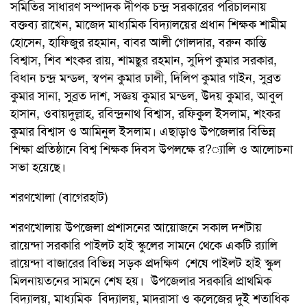
সমিতির সাধারণ সম্পাদক দীপক চন্দ্র সরকারের পরিচালনায়
বক্তব্য রাখেন, মাজেদ মাধ্যমিক বিদ্যালয়ের প্রধান শিক্ষক শামীম
হোসেন, হাফিজুর রহমান, বাবর আলী গোলদার, বরুন কান্তি
বিশ্বাস, শিব শংকর রায়, শামছুর রহমান, সুদিপ কুমার সরকার,
বিধান চন্দ্র মন্ডল, স্বপন কুমার ঢালী, দিলিপ কুমার গাইন, সুব্রত
কুমার সানা, সুব্রত দাশ, সজ্ঞয় কুমার মন্ডল, উদয় কুমার, আবুল
হাসান, ওবায়দুল্লাহ, রবিন্দ্রনাথ বিশ্বাস, রফিকুল ইসলাম, শংকর
কুমার বিশ্বাস ও আমিনুল ইসলাম। এছাড়াও উপজেলার বিভিন্ন
শিক্ষা প্রতিষ্ঠানে বিশ্ব শিক্ষক দিবস উপলক্ষে র?্যালি ও আলোচনা
সভা হয়েছে।
শরণখোলা (বাগেরহাট)
শরণখোলায় উপজেলা প্রশাসনের আয়োজনে সকাল দশটায়
রায়েন্দা সরকারি পাইলট হাই স্কুলের সামনে থেকে একটি র‌্যালি
রায়েন্দা বাজারের বিভিন্ন সড়ক প্রদক্ষিণ শেষে পাইলট হাই স্কুল
মিলনায়তনের সামনে শেষ হয়। উপজেলার সরকারি প্রাথমিক
বিদ্যালয়, মাধ্যমিক বিদ্যালয়, মাদরাসা ও কলেজের দুই শতাধিক