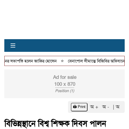
≡
⭐
নের সভাপতি হলেন জাকির হোসেন
বেনাপোল সীমান্তে বিজিবির অভিযানে ৫ লাখ টাক
Ad for sale
100 x 870
Position (1)
অ +
অ -
| অ
🖨️ Print
বিভিন্নস্থানে বিশ্ব শিক্ষক দিবস পালন