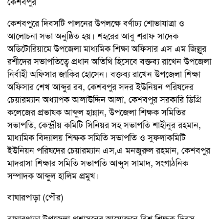
কেশবপুর
কেশবপুরে দিবসটি পালনের উপলক্ষে বর্ণাঢ্য শোভাযাত্রা ও
আলোচনা সভা অনুষ্ঠিত হয়। শহরের আবু শরাফ সাদেক
অডিটোরিয়ামে উপজেলা মাধ্যমিক শিক্ষা অফিসার এস এম জিল্লুর
রশীদের সভাপতিত্বে প্রধান অতিথি হিসেবে বক্তব্য রাখেন উপজেলা
নির্বাহী অফিসার জাকির হোসেন। বক্তব্য রাখেন উপজেলা শিক্ষা
অফিসার শেখ আব্দুর রব, কেশবপুর সদর ইউনিয়ন পরিষদের
চেয়ারম্যান অধ্যাপক আলাউদ্দিন আলা, কেশবপুর সরকারি ডিগ্রি
কলেজের প্রভাষক আব্দুল হান্নান, উপজেলা শিক্ষক সমিতির
সভাপতি, কেন্দ্রীয় কমিটি সিনিয়র সহ সভাপতি শাহীনূর রহমান,
মাধ্যমিক বিদ্যালয় শিক্ষক সমিতি সভাপতি ও সুফলাকমিটি
ইউনিয়ন পরিষদের চেয়ারম্যান এস,এ মনজুরুল রহমান, কেশবপুর
মাদরাসা শিক্ষার সমিতি সভাপতি আব্দুস সামাদ, সংগাঠনিক
সম্পাদক আব্দুল হালিম প্রমুখ।
বাঘারপাড়া (পৌর)
বাঘারপাড়া উপজেলা প্রশাসনের আয়োজনে বিশ্ব শিক্ষক দিবস