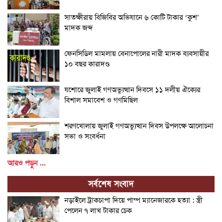
সাতক্ষীরায় বিজিবির অভিযানে ৬ কোটি টাকার ‘কুশ’
মাদক জব্দ
ফেনসিডিল মামলায় বেনাপোলের নারী মাদক ব্যবসায়ীর
১০ বছর কারাদণ্ড
যশোরে জুলাই গণঅভ্যুত্থান দিবসে ১১ দলীয় ঐক্যের
বিশাল সমাবেশ ও গণমিছিল
শরণখোলায় জুলাই গণঅভ্যুত্থান দিবস উপলক্ষে আলোচনা
সভা ও সংবর্ধনা
আরও পড়ুন ...
সর্বশেষ সংবাদ
নড়াইলে ট্রাকচাপা দিয়ে পাম্প ম্যানেজারকে হত্যা : স্ত্রী
পেলেন ৭ লাখ টাকার চেক