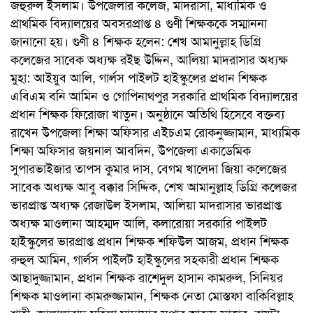
জহুরুল ইসলাম। উপজেলার কলেজ, মাদরাসা, মাধ্যমিক ও
প্রাথমিক বিদ্যালয়ের অবসরপ্রাপ্ত ৪ গুণী শিক্ষককে সম্মাননা
জানানো হয়। গুণী ৪ শিক্ষক হলেন: শেখ আমানুল্লাহ ডিগ্রি
কলেজের সাবেক অধ্যক্ষ রইছ উদ্দিন, আলিয়া মাদরাসার অধ্যক্ষ
মুহা: আইয়ুব আলি, গার্লস পাইলট হাইস্কুলের প্রধান শিক্ষক
এবিএম বনি আমিন ও গোপিনাথপুর সরকারি প্রাথমিক বিদ্যালয়ের
প্রধান শিক্ষক ফিরোজা খাতুন। অনুষ্ঠানে অতিথি হিসেবে বক্তব্য
রাখেন উপজেলা শিক্ষা অফিসার এইচএম রোকনুজ্জামান, মাধ্যমিক
শিক্ষা অফিসার জয়নাল আবদিন, উপজেলা একাডেমিক
সুপারভাইজার তাপস কুমার দাস, বেগম খালেদা জিয়া কলেজের
সাবেক অধ্যক্ষ আবু বক্কার সিদ্দিক, শেখ আমানুল্লাহ ডিগ্রি কলেজর
ভারপ্রাপ্ত অধ্যক্ষ রেজাউল ইসলাম, আলিয়া মাদরাসার ভারপ্রাপ্ত
অধ্যক্ষ মাওলানা আহম্মদ আলি, কলারোয়া সরকারি পাইলট
হাইস্কুলের ভারপ্রাপ্ত প্রধান শিক্ষক শফিউল আজম, প্রধান শিক্ষক
রুহুল আমিন, গার্লস পাইলট হাইস্কুলের সহকারী প্রধান শিক্ষক
আছাদুজ্জামান, প্রধান শিক্ষক রাশেদুল হাসান কামরুল, সিনিয়র
শিক্ষক মাওলানা কামরুজ্জামান, শিক্ষক নেতা মোস্তফা বাকিবিল্লাহ