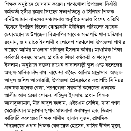
শিক্ষক অনুষ্ঠানে যোগদান করেন। শরণখোলা উপজেলা নির্বাহী
কর্মকর্তা সুদীপ্ত কুমার সিংহের সভাপতিত্বে ও সিনিয়র শিক্ষক
বদিউজ্জামান বাদলের সঞ্চালনায় অনুষ্ঠিত সভায় বিশেষ অতিথি
হিসেবে উপস্থিত ছিলেন খোন্তাকাটা ইউনিয়ন পরিষদের সাবেক
চেয়ারম্যান ও উপজেলা বিএনপির সাবেক সভাপতি খান মতিয়ার
রহমান, জামায়াতে ইসলামী বাংলাদেশ শরণখোলা উপজেলা শাখার
নায়েবে আমির মাওলানা রফিকুল ইসলাম কবির। মাধ্যমিক শিক্ষা
কর্মকর্তা ধনঞ্জয় মন্ডল, প্রাথমিক শিক্ষা কর্মকর্তা আশরাফুল
ইসলাম। অনুষ্ঠানে বক্তব্য রাখেন তাবালবাড়ী স্কুল এন্ড কলেজের
অধ্যক্ষ মানিক চাঁদ রায়, রায়েন্দা রাজৈর আলিম মাদ্রাসার অধ্যক্ষ
আব্দুল জলিল আনোয়ারী, উপজেলা প্রেসক্লাবের সভাপতি সিনিয়র
প্রভাষক মালেক রেজা, শরণখোলা সরকারি কলেজের প্রভাষক
আলীম আল রেজা শোভন, শহিদুল ইসলাম, প্রধান শিক্ষক
আসাদুজ্জামান, মীর আবুল কালাম, এইচএম সেলিম, খাদা গগন
মেমোরিয়াল মাদ্রাসার সুপার মাওলানা ওবায়দুল হক, ডিএন
কারিগরি কলেজের শিক্ষক শামীম হাসান সুজন, প্রাথমিক
বিদ্যালয়ের প্রধান শিক্ষক বেলায়েত হোসেন, নাসির উদ্দিন মুক্তা,