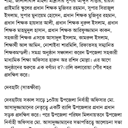
শাহী, জালালাবাদ মহিলা মাদ্রাসার সুপার আব্দুস সাত্তার, রায়টা
প্রাইমারি স্কুলের প্রধান শিক্ষক মুজিবর রহমান, সুপার সিরাজুল
ইসলাম, সুপার মুনায়েম হোসেন, প্রধান শিক্ষক মুজিবুর রহমান,
প্রধান শিক্ষক হায়দার আলী, প্রধান শিক্ষক নুরুল ইসলাম, প্রধান
শিক্ষক মাহমুদুল হাসান, প্রধান শিক্ষক আরিফুজ্জামান কাকন,
সহকারী শিক্ষক এসকে আসাদুল ইসলাম, কামরুল ইসলাম,
শিক্ষার্থী আল আমিন, নোশাইবা শারমিলি, রিফাতসহ সম্মানিত
শিক্ষকমন্ডলী। সমগ্র অনুষ্ঠান সঞ্চালনা করেন উপজেলা সহকারী
মাধ্যমিক শিক্ষা অফিসার হারুন অর রশিদ মোল্লা। এর আগে
অনুষ্ঠানের শুরুতে এক বর্ণাঢ্য র?্যালি কলারোয়া পৌর শহর
প্রদক্ষিণ করে।
দেবহাটা (সাতক্ষীরা)
দেবহাটায় সকাল সাড়ে ১০টায় উপজেলা নির্বাহী অফিসার মো.
আসাদুজ্জামানের নেতৃত্বে একটি র‌্যালি উপজেলার প্রধান প্রধান
সড়ক প্রদক্ষিণ করে। পরে উপজেলা পরিষদ মিলনায়তনে উপজেলা
নির্বাহী অফিসার মো. আসাদুজ্জামানের সভাপতিত্বে আলোচনা সভা