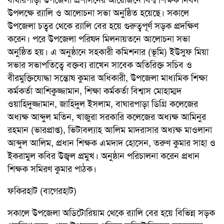
উপলক্ষে র‌্যালি ও আলোচনা সভা অনুষ্ঠিত হয়েছে। সকালে
উপজেলা চত্বর থেকে র‌্যালি বের হয়ে গুরুত্বপূর্ণ সড়ক প্রদক্ষিণ
করেন। পরে উপজেলা পরিষদ মিলনায়তনে আলোচনা সভা
অনুষ্ঠিত হয়। এ অনুষ্ঠানে সহকারী কমিশনার (ভূমি) ইউসুফ মিয়া
সভার সভাপতিত্বে বক্তব্য রাখেন সাবেক অতিরিক্ত সচিব ও
বীরমুক্তিযোদ্ধা সন্তোষ কুমার অধিকারী, উপজেলা মাধ্যমিক শিক্ষা
কর্মকর্তা আশিকুজ্জামান, শিক্ষা কর্মকর্তা বিশ্বাস মোহাম্মদ
ওয়াহিদুজ্জামান, জাহিদুল ইসলাম, বাঘারপাড়া ডিগ্রি কলেজের
অধ্যক্ষ আব্দুল মতিন, খাজুরা সরকারি কলেজের অধ্যক্ষ আমিনুর
রহমান (ভারপ্রাপ্ত), ভিটাবল্যাহ আলিম মাদরাসার অধ্যক্ষ মাওলানা
আব্দুল আলিম, প্রধান শিক্ষক এমদাদ হোসেন, তরুণ কুমার সাহা ও
ইকরামুল কবির উজ্বল প্রমুখ। অনুষ্ঠান পরিচালনা করেন প্রধান
শিক্ষক সমিরণ কুমার পাঠক।
ফকিরহাট (বাগেরহাট)
সকালে উপজেলা অডিটোরিয়াম থেকে র‌্যালি বের হয়ে বিভিন্ন সড়ক