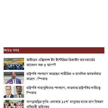
আরও খবর
আইডেব এক্সিলেন্স ইন ইন্টেরিয়র ডিজাইন অ্যাওয়ার্ডের
আবেদন শুরু ৫ আগস্ট
রাষ্ট্রপতি পদত্যাগ করেছেন শারীরিক ও মানসিক অসমর্থতার
কারণে : স্পিকার
রাষ্ট্রপতি সাহাবুদ্দিনের পদত্যাগ, ভারপ্রাপ্ত রাষ্ট্রপতির দায়িত্বে
স্পিকার
খাগড়াছড়ির দুর্গম এলাকায় ১২শ’ মানুষের মাঝে ত্রাণ বিতরণ
প্রতিমন্ত্রী অমিতের