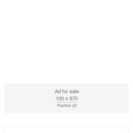
Ad for sale
100 x 870
Position (2)