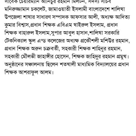
সাবেক চেয়ারম্যান আনিচুর রহমান মিলটন, সদস্য সচিব
মনিরুজ্জামান চকলেট, জামাওয়াতী ইসলামী বাংলাদেশে শালিখা
উপজেলা শাখার সাধারণ সম্পাদক আফসার আলী, অধ্যক্ষ আদিত্য
কুমার বিশ্বাস,প্রধান শিক্ষক এবিএম খাইরুল ইসলাম, প্রধান
শিক্ষক বাহারুল ইসলাম,সুপার আবুল হাসান,শালিখা সরকারি
টেকনিক্যাল স্কুল এন্ড কলেজের অধ্যক্ষ প্রকৌশলী মশিউর রহমান,
প্রধান শিক্ষক অরুন চক্রবর্তী, সহকারী শিক্ষক শাহিনুর রহমান,
সহকারী মৌলভী জাহাঙ্গীর হোসেন, শিক্ষক জাহিদুর রহমান প্রমুখ।
অনুষ্ঠানের সঞ্চালনায় ছিলেন শতখালী মাধ্যমিক বিদ্যালয়ের প্রধান
শিক্ষক আশরাফুল আলম।