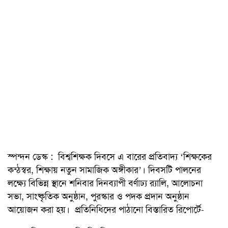
স্পন্দন ডেস্ক : বিশ্বশিক্ষক দিবসে এ বারের প্রতিবাদ্য ‘শিক্ষকের
কন্ঠস্বর, শিক্ষায় নতুন সামাজিক অঙ্গীকার’। দিবসটি পালনের
লক্ষ্যে বিভিন্ন স্থানে শনিবার দিনব্যাপী বর্ণাঢ্য র‌্যালি, আলোচনা
সভা, সাংষ্কৃতিক অনুষ্ঠান, পুরস্কার ও পদক প্রদান অনুষ্ঠান
আয়োজন করা হয়। প্রতিনিধিদের পাঠানো বিস্তারিত রিপোর্টে-