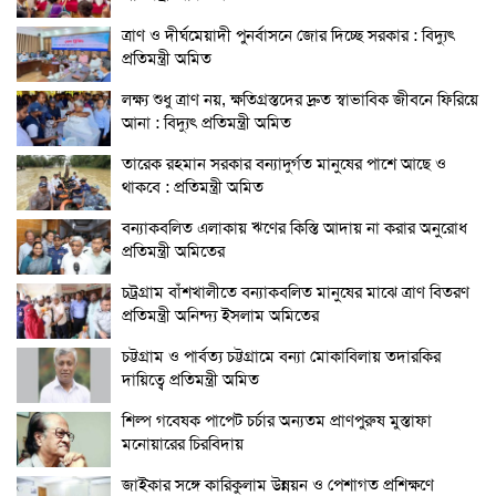
ত্রাণ ও দীর্ঘমেয়াদী পুনর্বাসনে জোর দিচ্ছে সরকার : বিদ্যুৎ
প্রতিমন্ত্রী অমিত
লক্ষ্য শুধু ত্রাণ নয়, ক্ষতিগ্রস্তদের দ্রুত স্বাভাবিক জীবনে ফিরিয়ে
আনা : বিদ্যুৎ প্রতিমন্ত্রী অমিত
তারেক রহমান সরকার বন্যাদুর্গত মানুষের পাশে আছে ও
থাকবে : প্রতিমন্ত্রী অমিত
বন্যাকবলিত এলাকায় ঋণের কিস্তি আদায় না করার অনুরোধ
প্রতিমন্ত্রী অমিতের
চট্রগ্রাম বাঁশখালীতে বন্যাকবলিত মানুষের মাঝে ত্রাণ বিতরণ
প্রতিমন্ত্রী অনিন্দ্য ইসলাম অমিতের
চট্টগ্রাম ও পার্বত্য চট্টগ্রামে বন্যা মোকাবিলায় তদারকির
দায়িত্বে প্রতিমন্ত্রী অমিত
শিল্প গবেষক পাপেট চর্চার অন্যতম প্রাণপুরুষ মুস্তাফা
মনোয়ারের চিরবিদায়
জাইকার সঙ্গে কারিকুলাম উন্নয়ন ও পেশাগত প্রশিক্ষণে