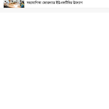
সহযোগিতা জোরদারে ইউএফটিবির উদ্যোগ