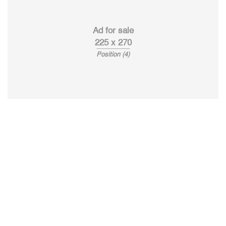
Ad for sale
225 x 270
Position (4)