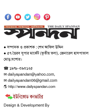
● সম্পাদক ও প্রকাশক : শেখ আফিল উদ্দিন
● ৫৭ ভৈরব সুপার মার্কেট (তৃতীয় তলা), জেনারেল হাসপাতাল
মোড়,যশোর।
☎ ১৯৭৮-০৯০১২৫
✉ dailyspandan@yahoo.com,
✉ dailyspandan06@gmail.com
🌎 http://www.dailyspandan.com
Design & Development By