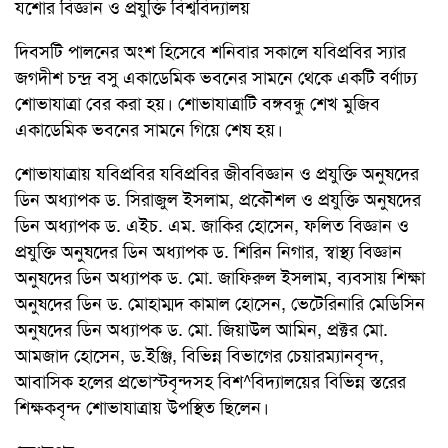
যশোর বিজ্ঞান ও প্রযুক্তি বিশ্ববিদ্যালয়
দিবসটি পালনের অংশ হিসেবে শনিবার সকালে যবিপ্রবির স্যার
জগদীশ চন্দ্র বসু একাডেমিক ভবনের সামনে থেকে একটি বর্ণাঢ্য
শোভাযাত্রা বের করা হয়। শোভাযাত্রাটি বঙ্গবন্ধু শেখ মুজিব
একাডেমিক ভবনের সামনে গিয়ে শেষ হয়।
শোভাযাত্রায় যবিপ্রবির যবিপ্রবির জীববিজ্ঞান ও প্রযুক্তি অনুষদের
ডিন অধ্যাপক ড. সিরাজুল ইসলাম, প্রকৌশল ও প্রযুক্তি অনুষদের
ডিন অধ্যাপক ড. এইচ. এম. জাকির হোসেন, ফলিত বিজ্ঞান ও
প্রযুক্তি অনুষদের ডিন অধ্যাপক ড. শিরিন নিগার, স্বাস্থ্য বিজ্ঞান
অনুষদের ডিন অধ্যাপক ড. মো. জাফিরুল ইসলাম, ব্যবসায় শিক্ষা
অনুষদের ডিন ড. মোহাম্মদ কামাল হোসেন, ভেটেরিনারি মেডিসিন
অনুষদের ডিন অধ্যাপক ড. মো. জিয়াউল আমিন, প্রক্টর মো.
আমজাদ হোসেন, ড.ইঞ্জি, বিভিন্ন বিভাগের চেয়ারম্যানবৃন্দ,
আবাসিক হলের প্রভোস্টবৃন্দসহ বিশ^বিদ্যালয়ের বিভিন্ন স্তরের
শিক্ষকবৃন্দ শোভাযাত্রায় উপস্থিত ছিলেন।