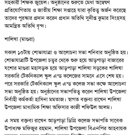
সহকারী শিক্ষক জুয়েল। অনুষ্ঠানের শুরুতে মেধা অন্বেষণ
প্রতিযোগিতায় ও জাতীয় শিক্ষা সপ্তাহে যারা কৃতিত্ব অর্জন করেছে
তাদের পুরস্কার প্রদান করেন প্রধান অতিথি সুদীপ্ত কুমার সিংহসহ
আমন্ত্রিত অতিথি বৃন্দ।
শালিখা (মাগুরা)
সকাল ১০টায় শোভাযাত্রা ও আলোচনা সভা শনিবার অনুষ্ঠিত হয়।
শোভাযাত্রাটি উপজেলা চত্বর থেকে শুরু হয়ে আড়পাড়া বাজারের
যশোর মাগুরা মহাসড়ক হয়ে আড়পাড়া শালিখা সড়কের শালিখা
সরকারি টেকনিক্যাল স্কুল এন্ড কলেজের সামনে এসে শেষ হয়।
পরে সরকারি টেকনিক্যাল স্কুল এন্ড কলেজ সভা কক্ষে আলোচনা
সভা অনুষ্ঠিত হয়। অনুষ্ঠানের সভাপতিত্ব করেন শালিখা উপজেলা
নির্বাহী কর্মকর্তা হাসিনা মমতাজ। স্বাগত বক্তব্য রাখেন শালিখা
উপজেলা মাধ্যমিক শিক্ষা অফিসার কাজী শফিউল আলম।
এ সময় বক্তব্য রাখেন আড়পাড়া ডিগ্রি কলেজ সভাপতি সাবেক
উপাধ্যক্ষ মফিজুর রহমান, শালিখা উপজেলা বিএনপির আহবায়ক