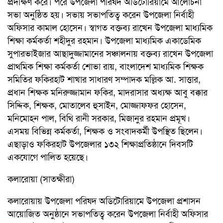
প্রদক্ষিণ করে। পরে উপজেলা পরিষদ অডিটোরিয়ামে আলোচনা
সভা অনুষ্ঠিত হয়। সভায় সভাপতিত্ব করেন উপজেলা নির্বাহী
অফিসার কামাল হোসেন। স্বাগত বক্তব্য রাখেন উপজেলা মাধ্যমিক
শিক্ষা কর্মকর্তা শহীদুর রহমান। উপজেলা মাধ্যমিক একাডেমিক
সুপারভাইজার আছাদুজ্জামানের সঞ্চালনায় বক্তব্য রাখেন উপজেলা
প্রাথমিক শিক্ষা কর্মকর্তা শোভা রায়, বাংলাদেশ মাধ্যমিক শিক্ষক
সমিতির ফকিরহাট শাখার সাধারণ সম্পাদক মল্লিক আ. সাত্তার,
প্রধান শিক্ষক মনিরুজ্জামান ফকির, মাদরাসার অধ্যক্ষ আবু বক্কার
সিদ্দিক, শিক্ষক, মোতালেব হুসাইন, মোজ্জাফফর হোসেন,
মনিমোহন পাল, বিথি রানী সরকার, মিজানুর রহমান প্রমূখ।
এসময় বিভিন্ন কর্মকর্তা, শিক্ষক ও সংবাদকর্মী উপস্থিত ছিলেন।
এছাড়াও ফকিরহাট উপজেলার ১৩২ শিক্ষাপ্রতিষ্ঠানে দিবসটি
একযোগে পালিত হয়েছে।
কলারোয়া (সাতক্ষীরা)
কলারোয়ায় উপজেলা পরিষদ অডিটোরিয়ামে উপজেলা প্রশাসন
আয়োজিত অনুষ্ঠানে সভাপতিত্ব করেন উপজেলা নির্বাহী অফিসার