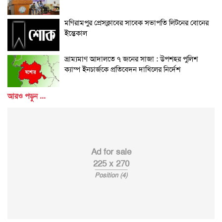
মণিরামপুর প্রেসক্লাবের সাবেক সভাপতি লিটনের বোনের
ইন্তেকাল
ভ্রাম্যমাণ আদালতে ৭ জনের সাজা : উপশহর পুলিশ
ক্যাম্প ইনচার্জকে প্রতিবেদন দাখিলের নির্দেশ
আরও পড়ুন ...
Ad for sale
225 x 270
Position (4)