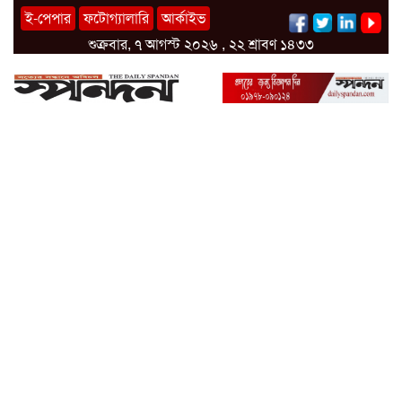
ই-পেপার
ফটোগ্যালারি
আর্কাইভ
শুক্রবার, ৭ আগস্ট ২০২৬ , ২২ শ্রাবণ ১৪৩৩