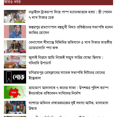
আরও খবর
নড়াইলে ট্রাকচাপা দিয়ে পাম্প ম্যানেজারকে হত্যা : স্ত্রী পেলেন
৭ লাখ টাকার চেক
জহুরপুর রামগোপাল বহুমুখী বিদ্যা প্রতিষ্ঠানের সভাপতি হলেন
জাকির হোসেন
বেনাপোল সীমান্তে বিজিবির অভিযানে ৫ লাখ টাকার ভারতীয়
চোরাচালানি পণ্য জব্দ
জুলাই বিপ্লবে আমি নিজেই সম্মুখ সারির যোদ্ধা ছিলাম :
যবিপ্রবি উপাচার্য
মণিরামপুর প্রেসক্লাবের সাবেক সভাপতি লিটনের বোনের
ইন্তেকাল
ভ্রাম্যমাণ আদালতে ৭ জনের সাজা : উপশহর পুলিশ ক্যাম্প
ইনচার্জকে প্রতিবেদন দাখিলের নির্দেশ
যশোরে অভিনব প্রতারকচক্রের দুই সদস্য আটক, মালামাল
উদ্ধার