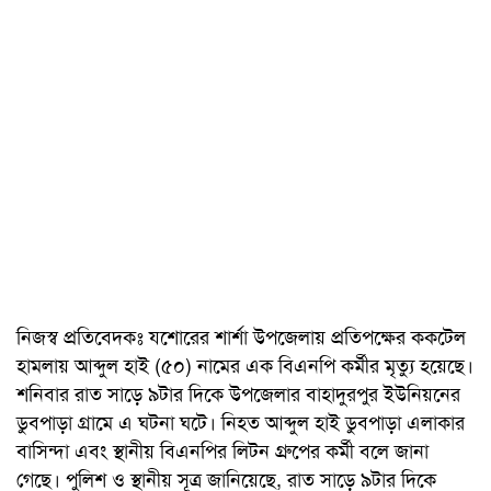
নিজস্ব প্রতিবেদকঃ যশোরের শার্শা উপজেলায় প্রতিপক্ষের ককটেল
হামলায় আব্দুল হাই (৫০) নামের এক বিএনপি কর্মীর মৃত্যু হয়েছে।
শনিবার রাত সাড়ে ৯টার দিকে উপজেলার বাহাদুরপুর ইউনিয়নের
ডুবপাড়া গ্রামে এ ঘটনা ঘটে। নিহত আব্দুল হাই ডুবপাড়া এলাকার
বাসিন্দা এবং স্থানীয় বিএনপির লিটন গ্রুপের কর্মী বলে জানা
গেছে। পুলিশ ও স্থানীয় সূত্র জানিয়েছে, রাত সাড়ে ৯টার দিকে