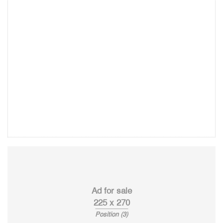
Ad for sale
225 x 270
Position (3)