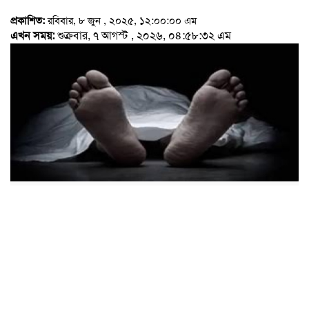
প্রকাশিত:
রবিবার, ৮ জুন , ২০২৫, ১২:০০:০০ এম
এখন সময়:
শুক্রবার, ৭ আগস্ট , ২০২৬, ০৪:৫৮:৩২ এম