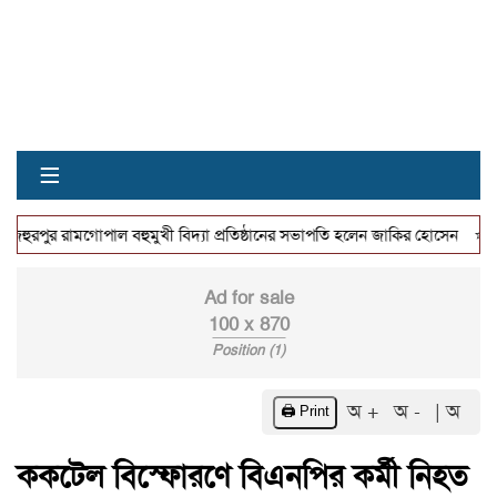
≡
⭐
ুরপুর রামগোপাল বহুমুখী বিদ্যা প্রতিষ্ঠানের সভাপতি হলেন জাকির হোসেন
বেন
Ad for sale
100 x 870
Position (1)
অ +
অ -
| অ
🖨️ Print
ককটেল বিস্ফোরণে বিএনপির কর্মী নিহত