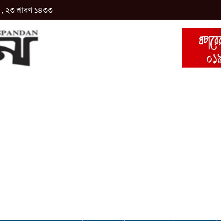
, ২৩ শ্রাবণ ১৪৩৩