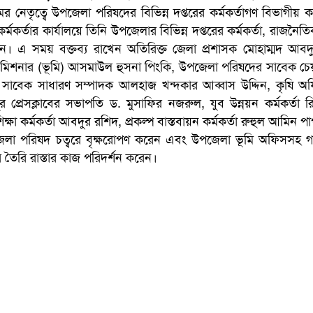
মের নেতৃত্বে উপজেলা পরিষদের বিভিন্ন দপ্তরের কর্মকর্তাগণ বিভাগীয়
কর্তার কার্যালয়ে তিনি উপজেলার বিভিন্ন দপ্তরের কর্মকর্তা, রাজনৈতিক
ন। এ সময় বক্তব্য রাখেন অতিরিক্ত জেলা প্রশাসক মোহাম্মদ আবদ
ী কমিশনার (ভূমি) আসমাউল হুসনা পিংকি, উপজেলা পরিষদের সাবেক চেয়
বেক সাধারণ সম্পাদক আলহাজ খন্দকার আব্বাস উদ্দিন, কৃষি অ
ীপুর প্রেসক্লাবের সভাপতি ড. মুসাফির নজরুল, যুব উন্নয়ন কর্মকর্তা র
্ষা কর্মকর্তা আবদুর রশিদ, প্রকল্প বাস্তবায়ন কর্মকর্তা রুহুল আমিন প
 উপজেলা পরিষদ চত্বরে বৃক্ষরোপণ করেন এবং উপজেলা ভূমি অফিসসহ 
তৈরি রাস্তার কাজ পরিদর্শন করেন।