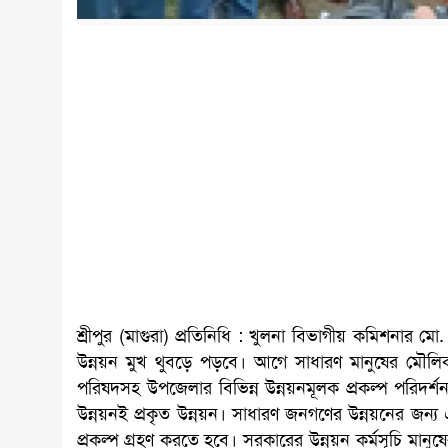
শ্রীপুর (মাগুরা) প্রতিনিধি : খুলনা বিভাগীয় কমিশনার মো
উন্নয়ন মুখ থুবড়ে পড়বে। আগে সাধারণ মানুষের মৌলিক 
পরিষদসহ উপজেলার বিভিন্ন উন্নয়নমূলক প্রকল্প পরিদর
উন্নয়নই প্রকৃত উন্নয়ন। সাধারণ জনগণের উন্নয়নের জন্য
প্রকল্প গ্রহণ করতে হবে। সরকারের উন্নয়ন কর্মসূচি মা