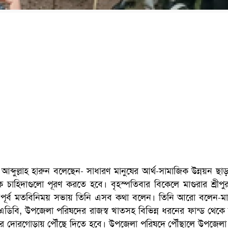
. আব্দুল্লাহ হারুন বলেছেন- সাধারণ মানুষের আর্থ-সামাজিক উন্নয়ন ছা
চাহিদাগুলো পূরণ করতে হবে। বৃহস্পতিবার বিকেলে মাগুরার শ্রীপ
্শনপূর্ব মতবিনিময় সভায় তিনি এসব কথা বলেন। তিনি আরো বলেন-মাঠ
 এডিবি, উপজেলা পরিষদের রাজস্ব খাতসহ বিভিন্ন ধরনের ফান্ড থেকে 
নুষের দোরগোড়ায় পৌঁছে দিতে হবে। উপজেলা পরিষদে পৌঁছালে উপজেলা