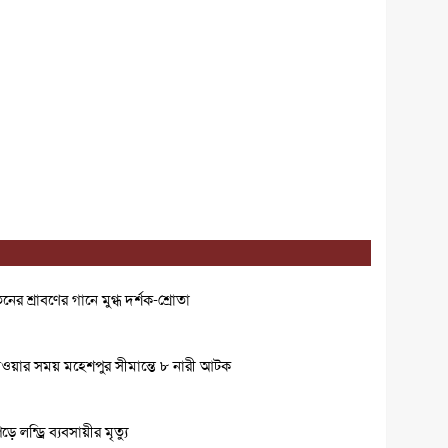
ের শ্রাবণের গানে মুগ্ধ দর্শক-শ্রোতা
ওয়ার সময় মহেশপুর সীমান্তে ৮ নারী আটক
লন্ড্রি ব্যবসায়ীর মৃত্যু