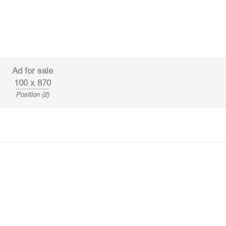
Ad for sale
100 x 870
Position (2)