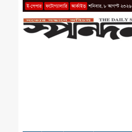
ই-পেপার
ফটোগ্যালারি
আর্কাইভ
শনিবার, ৮ আগস্ট ২০২৬ 