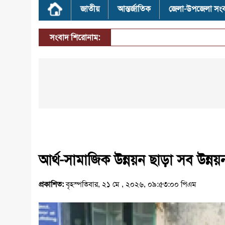
জাতীয়
আন্তর্জাতিক
জেলা-উপজেলা সং
সংবাদ শিরোনাম:
আর্থ-সামাজিক উন্নয়ন ছাড়া সব উন্ন
প্রকাশিত:
বৃহস্পতিবার, ২১ মে , ২০২৬, ০৯:৫৩:০০ পিএম