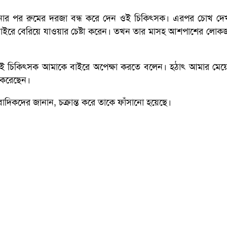
 করানোর পর রুমের দরজা বন্ধ করে দেন ওই চিকিৎসক। এরপর চোখ দ
াইরে বেরিয়ে যাওয়ার চেষ্টা করেন। তখন তার মাসহ আশপাশের লোক
 ওই চিকিৎসক আমাকে বাইরে অপেক্ষা করতে বলেন। হঠাৎ আমার মেয়
ণ করেছেন।
বাদিকদের জানান, চক্রান্ত করে তাকে ফাঁসানো হয়েছে।