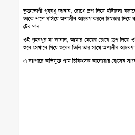
ভুক্তভোগী গৃহবধূ জানান, চোখে ড্রপ দিয়ে হাঁটাচলা
তাকে পাশে বসিয়ে অশালীন আচরণ করলে চিৎকার দিয়ে ব
টের পান।
ওই গৃহবধূর মা জানান, আমার মেয়ের চোখে ড্রপ দিয়ে
শুনে সেখানে গিয়ে শুনেন তিনি তার সাথে অশালীন আচর
এ ব্যাপারে অভিযুক্ত গ্রাম চিকিৎসক আনোয়ার হোসেন সাং