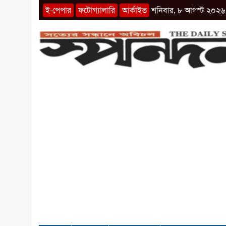
ই-পেপার
ফটোগ্যালারি
আর্কাইভ
শনিবার, ৮ আগস্ট ২০২৬ 