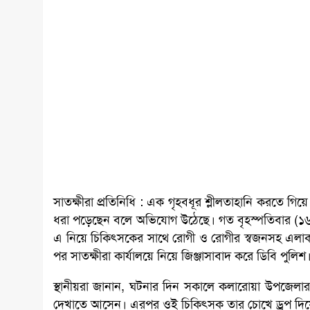
সাতক্ষীরা প্রতিনিধি : এক গৃহবধূর শ্লীলতাহানি করতে 
ধরা পড়েছেন বলে অভিযোগ উঠেছে। গত বৃহস্পতিবার (১৬ 
এ নিয়ে চিকিৎসকের সাথে রোগী ও রোগীর স্বজনসহ এলা
পর সাতক্ষীরা কার্যালয়ে নিয়ে জিঞ্জাসাবাদ করে ডিবি পুলি
স্থানীয়রা জানান, ঘটনার দিন সকালে কলারোয়া উপজেল
দেখাতে আসেন। এরপর ওই চিকিৎসক তার চোখে ড্রপ দিয়