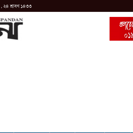
, ২৪ শ্রাবণ ১৪৩৩