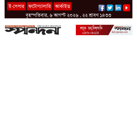
ই-পেপার
ফটোগ্যালারি
আর্কাইভ
বৃহস্পতিবার, ৬ আগস্ট ২০২৬ , ২২ শ্রাবণ ১৪৩৩