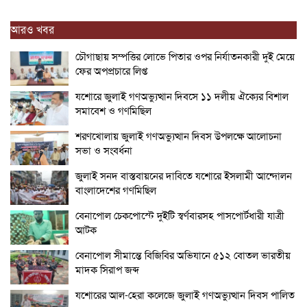
আরও খবর
চৌগাছায় সম্পত্তির লোভে পিতার ওপর নির্যাতনকারী দুই মেয়ে
ফের অপপ্রচারে লিপ্ত
যশোরে জুলাই গণঅভ্যুত্থান দিবসে ১১ দলীয় ঐক্যের বিশাল
সমাবেশ ও গণমিছিল
শরণখোলায় জুলাই গণঅভ্যুত্থান দিবস উপলক্ষে আলোচনা
সভা ও সংবর্ধনা
জুলাই সনদ বাস্তবায়নের দাবিতে যশোরে ইসলামী আন্দোলন
বাংলাদেশের গণমিছিল
বেনাপোল চেকপোস্টে দুইটি স্বর্ণবারসহ পাসপোর্টধারী যাত্রী
আটক
বেনাপোল সীমান্তে বিজিবির অভিযানে ৫১২ বোতল ভারতীয়
মাদক সিরাপ জব্দ
যশোরের আল-হেরা কলেজে জুলাই গণঅভ্যুত্থান দিবস পালিত