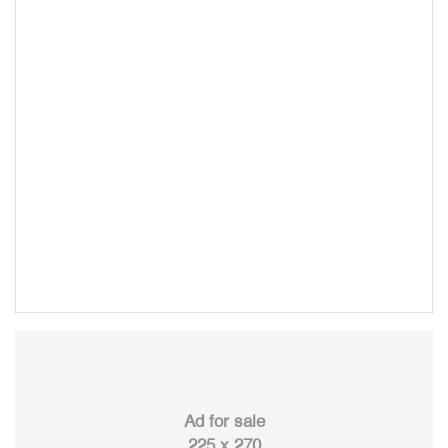
Ad for sale
225 x 270