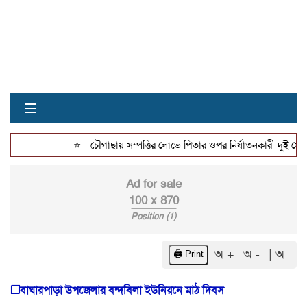
≡
⭐
চৌগাছায় সম্পত্তির লোভে পিতার ওপর নির্যাতনকারী দুই মেয়ে ফের
Ad for sale
100 x 870
Position (1)
অ +
অ -
| অ
🖨️ Print
❒বাঘারপাড়া উপজেলার বন্দবিলা ইউনিয়নে মাঠ দিবস