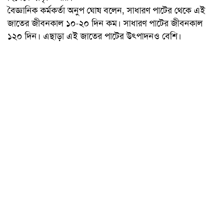
বৈজ্ঞানিক কর্মকর্তা অনুপ ঘোষ বলেন, সাধারণ পাটের থেকে এই
জাতের জীবনকাল ১০-২০ দিন কম। সাধারণ পাটের জীবনকাল
১২০ দিন। এছাড়া এই জাতের পাটের উৎপাদনও বেশি।