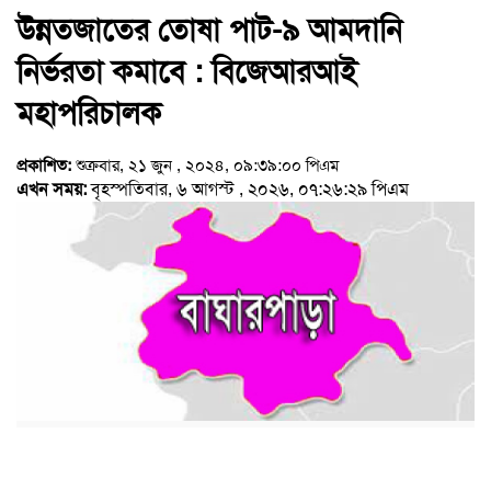
উন্নতজাতের তোষা পাট-৯ আমদানি
নির্ভরতা কমাবে : বিজেআরআই
মহাপরিচালক
প্রকাশিত:
শুক্রবার, ২১ জুন , ২০২৪, ০৯:৩৯:০০ পিএম
এখন সময়:
বৃহস্পতিবার, ৬ আগস্ট , ২০২৬, ০৭:২৬:২৯ পিএম