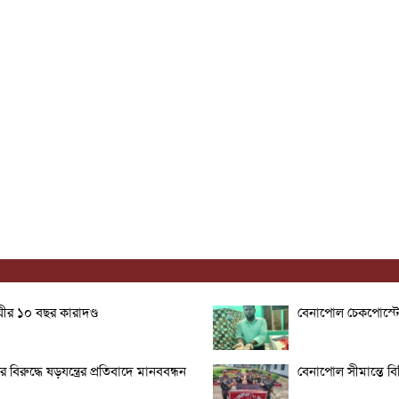
ীর ১০ বছর কারাদণ্ড
বেনাপোল চেকপোস্টে দ
ুদ্ধে ষড়যন্ত্রের প্রতিবাদে মানববন্ধন
বেনাপোল সীমান্তে 