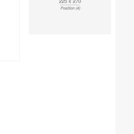
225 x 270
Position (4)