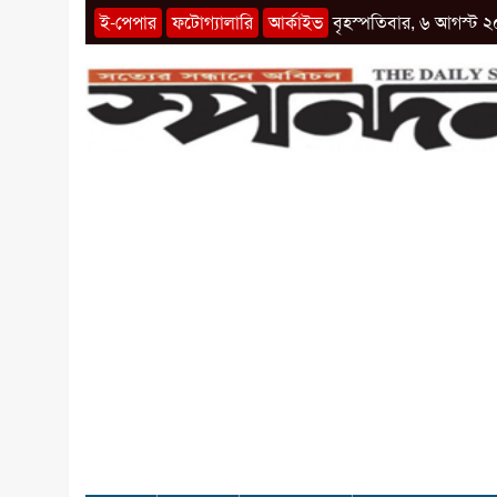
ই-পেপার
ফটোগ্যালারি
আর্কাইভ
বৃহস্পতিবার, ৬ আগস্ট ২