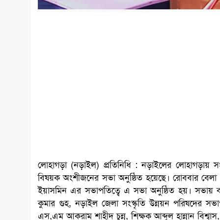
লোহাগড়া (নড়াইল) প্রতিনিধি : নড়াইলের লোহাগড়ায় সংরক্ষ
বিষয়ক অংশীজনের সভা অনুষ্ঠিত হয়েছে। রোববার বেলা ১১
ইয়াসমিন এর সভাপতিত্বে এ সভা অনুষ্ঠিত হয়। সভায় বক্তব্য 
কুমার গুহ, নড়াইল জেলা সংস্কৃতি উন্নয়ন পরিষদের সভা
এস,এম আকরাম শাহীদ চুন্নু, শিক্ষক আব্দুল হান্নান বিশ্বা