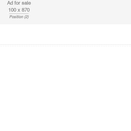
Ad for sale
100 x 870
Position (2)