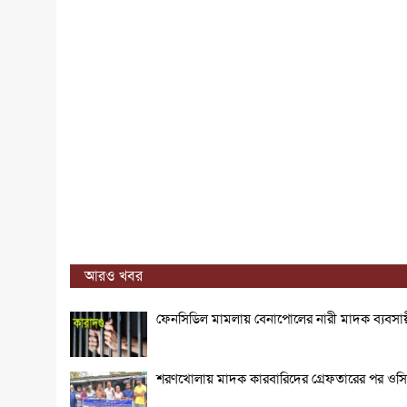
আরও খবর
ফেনসিডিল মামলায় বেনাপোলের নারী মাদক ব্যবসায়
শরণখোলায় মাদক কারবারিদের গ্রেফতারের পর ওসির বির