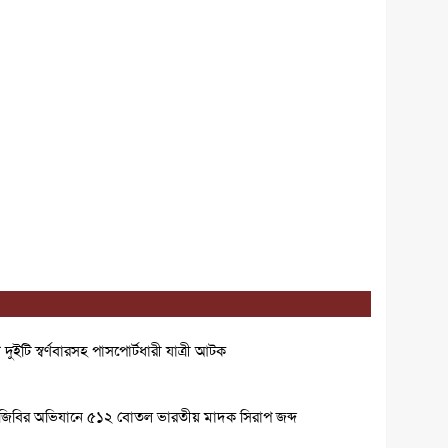
ুইটি স্বর্ণবারসহ পাসপোর্টধারী যাত্রী আটক
বিজিবির অভিযানে ৫১২ বোতল ভারতীয় মাদক সিরাপ জব্দ