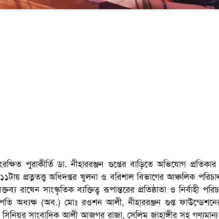
িত পুরাকীর্তি ডা. নীহাররঞ্জন গুপ্তের বাড়িতে অভিযোগ প্রতিকার ব
টায় প্রত্নতত্ত্ব অধিদপ্তর খুলনা ও বরিশাল বিভাগের আঞ্চলিক পরিচ
রাখেন সাংস্কৃতিক ব্যক্তিত্ব রূপান্তরের প্রতিষ্ঠাতা ও নির্বাহী পরি
পতি অধ্যক্ষ (অব.) মোঃ রওশন আলী, নীহাররঞ্জন গুপ্ত ফাউন্ডেশনে
স, সিনিয়র সাংবাদিক আলী আজগর রাজা, সেলিম জাহাঙ্গীর সহ গণ্যমান্য ব্