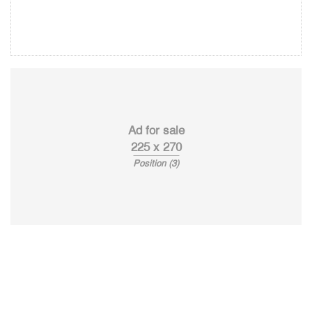
Ad for sale
225 x 270
Position (3)