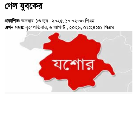
গেল যুবকের
প্রকাশিত:
শুক্রবার, ১৩ জুন , ২০২৫, ১০:০২:০০ পিএম
এখন সময়:
বৃহস্পতিবার, ৬ আগস্ট , ২০২৬, ০১:২৪:৩১ পিএম