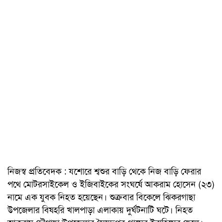
নিজস্ব প্রতিবেদক : যশোরে শ্বশুর বাড়ি থেকে নিজ বাড়ি ফেরার
পথে মোটরসাইকেল ও ইজিবাইকের সংঘর্ষে আকরাম হোসেন (২৩)
নামে এক যুবক নিহত হয়েছেন। শুক্রবার বিকেলে ঝিকরগাছা
উপজেলার বিষহরি খালপাড়া এলাকায় দুর্ঘটনাটি ঘটে। নিহত