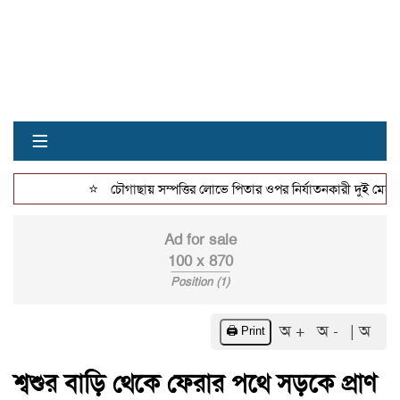
≡
⭐
চৌগাছায় সম্পত্তির লোভে পিতার ওপর নির্যাতনকারী দুই মেয়ে ফের 
Ad for sale
100 x 870
Position (1)
অ +
অ -
| অ
🖨️ Print
শ্বশুর বাড়ি থেকে ফেরার পথে সড়কে প্রাণ