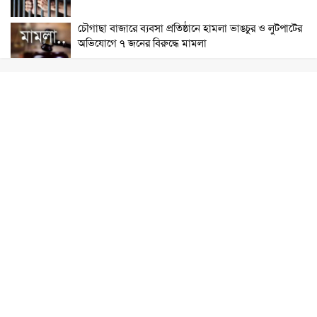
চৌগাছা বাজারে ব্যবসা প্রতিষ্ঠানে হামলা ভাঙচুর ও লুটপাটের
অভিযোগে ৭ জনের বিরুদ্ধে মামলা