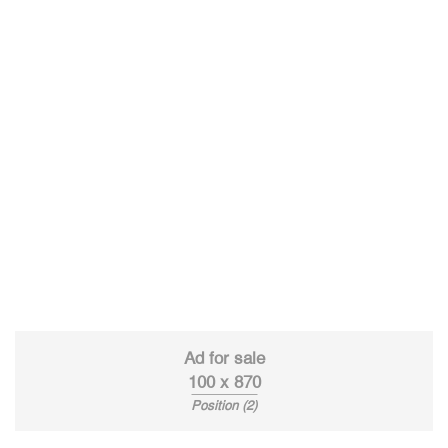
Ad for sale
100 x 870
Position (2)