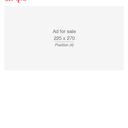
Ad for sale
225 x 270
Position (4)