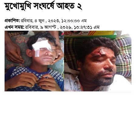
মুখোমুখি সংঘর্ষে আহত ২
প্রকাশিত:
রবিবার, ৪ জুন , ২০২৩, ১২:০০:০০ এম
এখন সময়:
রবিবার, ৯ আগস্ট , ২০২৬, ১০:২৭:৩১ এম