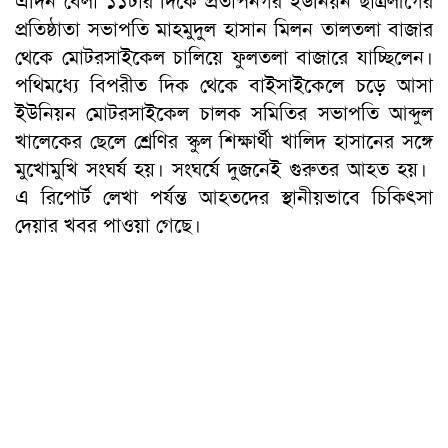
এদিন বেলা ১১টার দিকে প্রতাপনগর ইউনিয়ন ছাত্রলীগের
প্রতিষ্ঠাতা সভাপতি মাহমুদুল হাসান মিলন তালতলা বাজার
থেকে মোটরসাইকেল চালিয়ে ফুলতলা বাজারে যাচ্ছিলেন।
পথিমধ্যে বিপরীত দিক থেকে বাইসাইকেলে চড়ে আসা
ইউনিয়ন মোটরসাইকেল চালক সমিতির সভাপতি আব্দুল
খালেকের ছেলে শ্রেণির স্কুল শিক্ষার্থী খালিদ হাসানের সঙ্গে
মুখোমুখি সংঘর্ষ হয়। সংঘর্ষে দুজনেই গুরুতর আহত হয়।
এ রিপোর্ট লেখা পর্যন্ত আহতদের স্থানীয়ভাবে চিকিৎসা
দেয়ার খবর পাওয়া গেছে।