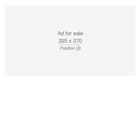
Ad for sale
225 x 270
Position (3)