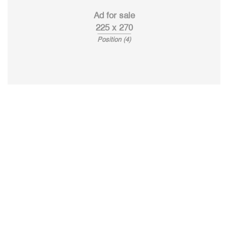
Ad for sale
225 x 270
Position (4)