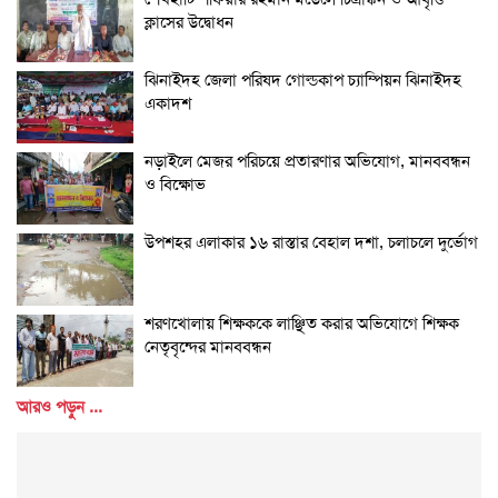
ক্লাসের উদ্বোধন
ঝিনাইদহ জেলা পরিষদ গোল্ডকাপ চ্যাম্পিয়ন ঝিনাইদহ
একাদশ
নড়াইলে মেজর পরিচয়ে প্রতারণার অভিযোগ, মানববন্ধন
ও বিক্ষোভ
উপশহর এলাকার ১৬ রাস্তার বেহাল দশা, চলাচলে দুর্ভোগ
শরণখোলায় শিক্ষককে লাঞ্ছিত করার অভিযোগে শিক্ষক
নেতৃবৃন্দের মানববন্ধন
আরও পড়ুন ...