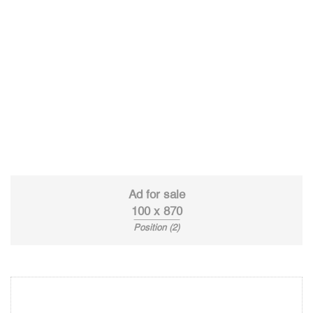
Ad for sale
100 x 870
Position (2)